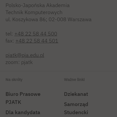
Polsko-Japońska Akademia
Technik Komputerowych
ul. Koszykowa 86; 02-008 Warszawa
tel:
+48 22 58 44 500
fax:
+48 22 58 44 501
pjatk@pja.edu.pl
zoom: pjatk
Na skróty
Ważne linki
Biuro Prasowe
Dziekanat
PJATK
Samorząd
Dla kandydata
Studencki