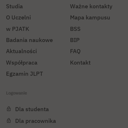
Studia
Ważne kontakty
O Uczelni
Mapa kampusu
w PJATK
BSS
Badania naukowe
BIP
Aktualności
FAQ
Współpraca
Kontakt
Egzamin JLPT
Logowanie
Dla studenta
Dla pracownika