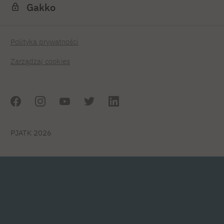
Gakko
Polityka prywatności
Zarządzaj cookies
PJATK 2026