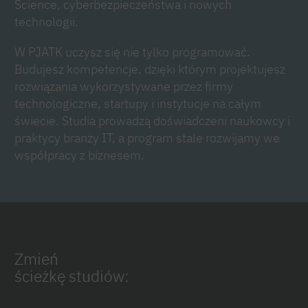
Science, cyberbezpieczeństwa i nowych
technologii.
W PJATK uczysz się nie tylko programować.
Budujesz kompetencje, dzięki którym projektujesz
rozwiązania wykorzystywane przez firmy
technologiczne, startupy i instytucje na całym
świecie. Studia prowadzą doświadczeni naukowcy i
praktycy branży IT, a program stale rozwijamy we
współpracy z biznesem.
Zmień
ścieżkę studiów: