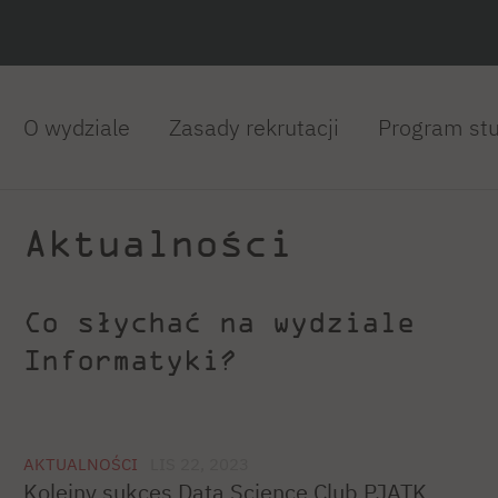
O wydziale
Zasady rekrutacji
Program st
Aktualności
Co słychać na wydziale
Informatyki?
AKTUALNOŚCI
LIS 22, 2023
Kolejny sukces Data Science Club PJATK