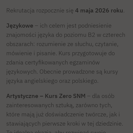
Rekrutacja rozpocznie się
4 maja 2026 roku
.
Językowe
– ich celem jest podniesienie
znajomości języka do poziomu B2 w czterech
obszarach: rozumienie ze słuchu, czytanie,
mówienie i pisanie. Kurs przygotowuje do
zdania certyfikowanych egzaminów
językowych. Obecnie prowadzone są kursy
języka angielskiego oraz polskiego.
Artystyczne – Kurs Zero SNM
– dla osób
zainteresowanych sztuką, zarówno tych,
które mają już doświadczenie twórcze, jak i
stawiających pierwsze kroki w tej dziedzinie.
To idealna okazja, aby rozwinąć swoje