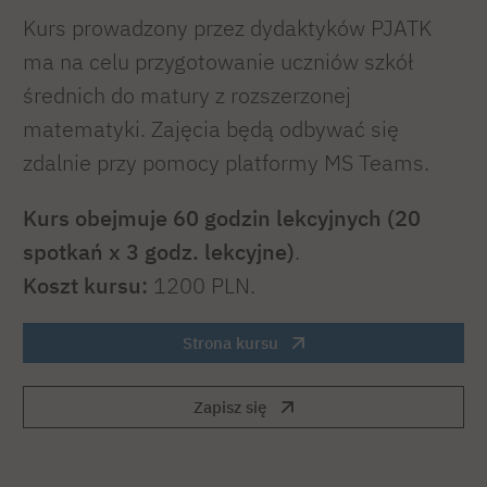
Kurs prowadzony przez dydaktyków PJATK
ma na celu przygotowanie uczniów szkół
średnich do matury z rozszerzonej
matematyki. Zajęcia będą odbywać się
zdalnie przy pomocy platformy MS Teams.
Kurs obejmuje 60 godzin lekcyjnych (20
spotkań x 3 godz. lekcyjne)
.
Koszt kursu:
1200 PLN.
Strona kursu
Zapisz się