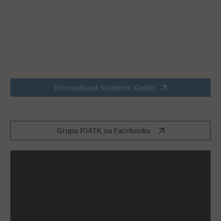
International Students’ Guide
Grupa PJATK na Facebooku