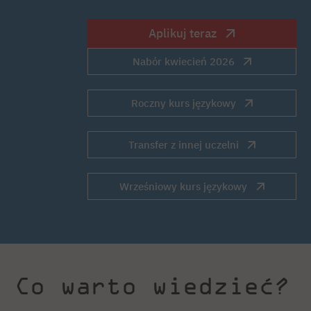
Aplikuj teraz
Nabór kwiecień 2026
Roczny kurs językowy
Transfer z innej uczelni
Wrześniowy kurs językowy
Co warto wiedzieć?