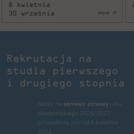
8 kwietnia
30 września
więcej
Rekrutacja na
studia pierwszego
i drugiego stopnia
Nabór na
semestr
zimowy
roku
akademickiego 2026/2027
prowadzony jest od 8 kwietnia
2026.