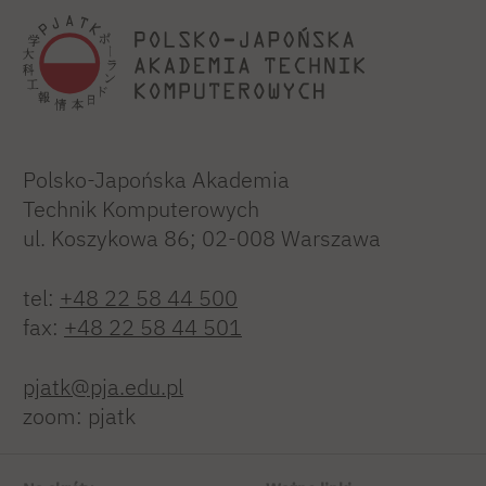
Polsko-Japońska Akademia
Technik Komputerowych
ul. Koszykowa 86; 02-008 Warszawa
tel:
+48 22 58 44 500
fax:
+48 22 58 44 501
pjatk@pja.edu.pl
zoom: pjatk