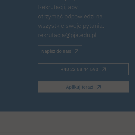
Rekrutacji, aby
otrzymać odpowiedzi na
wszystkie swoje pytania.
rekrutacja@pja.edu.pl
Napisz do nas!
+48 22 58 44 590
Aplikuj teraz!