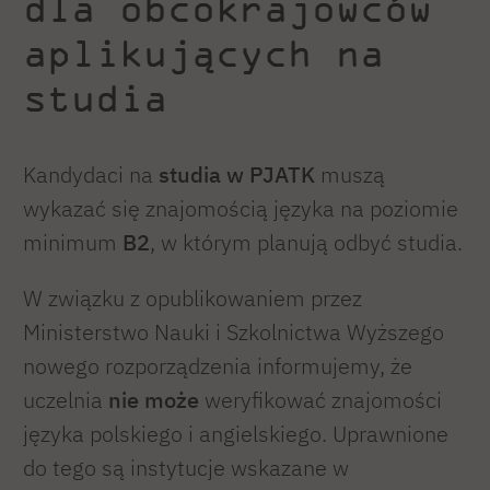
dla obcokrajowców
aplikujących na
studia
Kandydaci na
studia w PJATK
muszą
wykazać się znajomością języka na poziomie
minimum
B2
, w którym planują odbyć studia.
W związku z opublikowaniem przez
Ministerstwo Nauki i Szkolnictwa Wyższego
nowego rozporządzenia informujemy, że
uczelnia
nie może
weryfikować znajomości
języka polskiego i angielskiego. Uprawnione
do tego są instytucje wskazane w