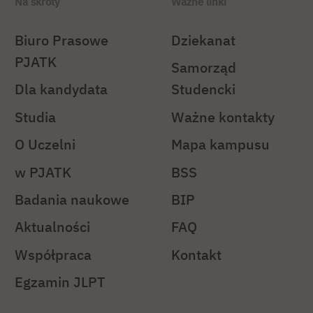
Na skróty
Ważne linki
Biuro Prasowe
Dziekanat
PJATK
Samorząd
Dla kandydata
Studencki
Studia
Ważne kontakty
O Uczelni
Mapa kampusu
w PJATK
BSS
Badania naukowe
BIP
Aktualności
FAQ
Współpraca
Kontakt
Egzamin JLPT