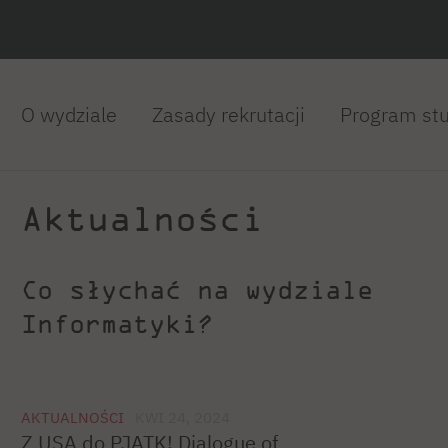
O wydziale
Zasady rekrutacji
Program st
Aktualności
Co słychać na wydziale
Informatyki?
AKTUALNOŚCI
KWI 24, 2024
Z USA do PJATK! Dialogue of