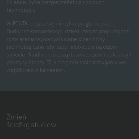
Science, cyberbezpieczeństwa i nowych
technologii.
W PJATK uczysz się nie tylko programować.
Budujesz kompetencje, dzięki którym projektujesz
rozwiązania wykorzystywane przez firmy
technologiczne, startupy i instytucje na całym
świecie. Studia prowadzą doświadczeni naukowcy i
praktycy branży IT, a program stale rozwijamy we
współpracy z biznesem.
Zmień
ścieżkę studiów: