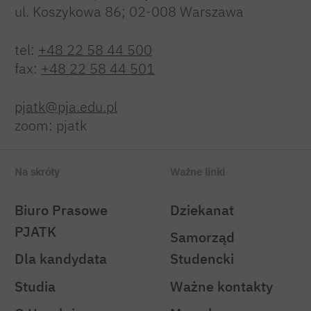
ul. Koszykowa 86; 02-008 Warszawa
tel:
+48 22 58 44 500
fax:
+48 22 58 44 501
pjatk@pja.edu.pl
zoom: pjatk
Na skróty
Ważne linki
Biuro Prasowe
Dziekanat
PJATK
Samorząd
Dla kandydata
Studencki
Studia
Ważne kontakty