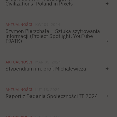
Civilizations: Poland in Pixels
AKTUALNOŚCI
KWI 09, 2024
Szymon Pierzchała – Sztuka szyfrowania
informacji (Project Spotlight, YouTube
PJATK)
AKTUALNOŚCI
MAR 05, 2024
Stypendium im. prof. Michalewicza
AKTUALNOŚCI
LUT 13, 2024
Raport z Badania Społeczności IT 2024
AKTUALNOŚCI
LUT 06, 2024