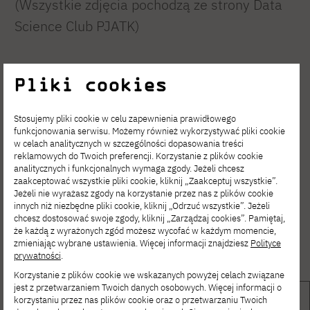
(Wszystkie zdjęcia pochodzą ze strony Data
Science Club PJATK)
Pliki cookies
Stosujemy pliki cookie w celu zapewnienia prawidłowego
funkcjonowania serwisu. Możemy również wykorzystywać pliki cookie
w celach analitycznych w szczególności dopasowania treści
reklamowych do Twoich preferencji. Korzystanie z plików cookie
analitycznych i funkcjonalnych wymaga zgody. Jeżeli chcesz
zaakceptować wszystkie pliki cookie, kliknij „Zaakceptuj wszystkie”.
Jeżeli nie wyrażasz zgody na korzystanie przez nas z plików cookie
innych niż niezbędne pliki cookie, kliknij „Odrzuć wszystkie”. Jeżeli
chcesz dostosować swoje zgody, kliknij „Zarządzaj cookies”. Pamiętaj,
że każdą z wyrażonych zgód możesz wycofać w każdym momencie,
zmieniając wybrane ustawienia. Więcej informacji znajdziesz
Polityce
prywatności
.
Korzystanie z plików cookie we wskazanych powyżej celach związane
jest z przetwarzaniem Twoich danych osobowych. Więcej informacji o
korzystaniu przez nas plików cookie oraz o przetwarzaniu Twoich