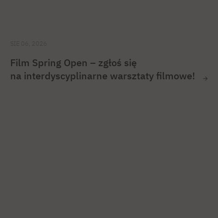
SIE 06, 2026
Film Spring Open – zgłoś się
na interdyscyplinarne warsztaty filmowe!