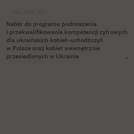
ONZ
SIE 06, 2026
Nabór do programu podnoszenia
i przekwalifikowania kompetencji cyfrowych
dla ukraińskich kobiet–uchodźczyń
w Polsce oraz kobiet wewnętrznie
przesiedlonych w Ukrainie