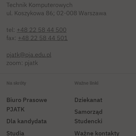
Technik Komputerowych
ul. Koszykowa 86; 02-008 Warszawa
tel:
+48 22 58 44 500
fax:
+48 22 58 44 501
pjatk@pja.edu.pl
zoom: pjatk
Na skróty
Ważne linki
Biuro Prasowe
Dziekanat
PJATK
Samorząd
Dla kandydata
Studencki
Studia
Ważne kontakty