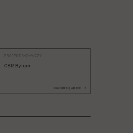
PROJEKT BADAWCZY
CBR Bytom
dowiedz się więcej!