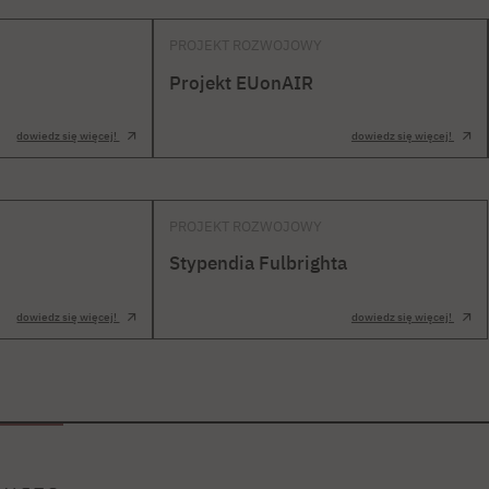
PROJEKT ROZWOJOWY
Projekt EUonAIR
dowiedz się więcej!
dowiedz się więcej!
PROJEKT ROZWOJOWY
Stypendia Fulbrighta
dowiedz się więcej!
dowiedz się więcej!