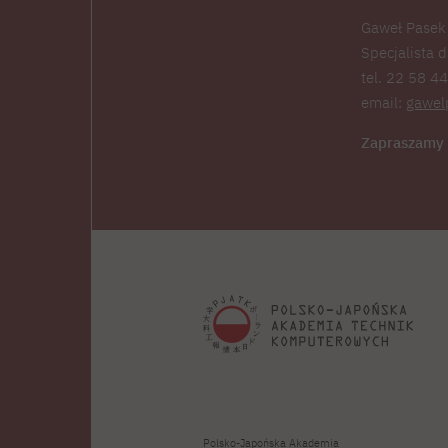
Gaweł Pasek
Specjalista 
tel. 22 58 4
email:
gawel
Zapraszamy 
Polsko-Japońska Akademia