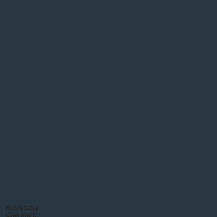
Rekrutacja
czas start: