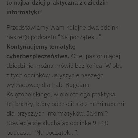
to
najbardziej praktyczna z dziedzin
informatyki
?
Przedstawiamy Wam kolejne dwa odcinki
naszego podcastu “Na początek…”.
Kontynuujemy tematykę
cyberbezpieczeństwa.
O tej pasjonującej
dziedzinie można mówić bez końca! W obu
z tych odcinków usłyszycie naszego
wykładowcę dra hab. Bogdana
Księżopolskiego, wieloletniego praktyka
tej branży, który podzielił się z nami radami
dla przyszłych informatyków. Jakimi?
Dowiecie się słuchając odcinka 9 i 10
podcastu “Na początek…”.