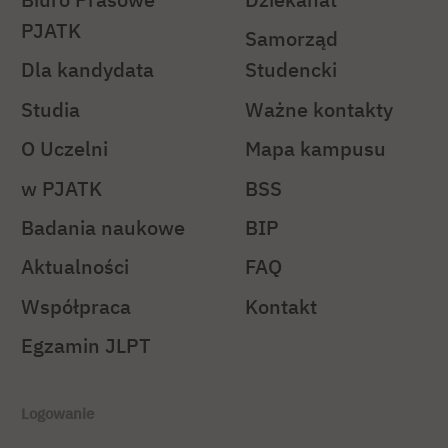
PJATK
Samorząd
Dla kandydata
Studencki
Studia
Ważne kontakty
O Uczelni
Mapa kampusu
w PJATK
BSS
Badania naukowe
BIP
Aktualności
FAQ
Współpraca
Kontakt
Egzamin JLPT
Logowanie