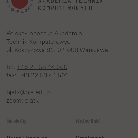
Polsko-Japońska Akademia
Technik Komputerowych
ul. Koszykowa 86; 02-008 Warszawa
tel:
+48 22 58 44 500
fax:
+48 22 58 44 501
pjatk@pja.edu.pl
zoom: pjatk
Na skróty
Ważne linki
Biuro Prasowe
Dziekanat