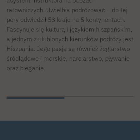
asystent instruktora na obozach
ratowniczych. Uwielbia podróżować – do tej
pory odwiedził 53 kraje na 5 kontynentach.
Fascynuje się kulturą i językiem hiszpańskim,
a jednym z ulubionych kierunków podróży jest
Hiszpania. Jego pasją są również żeglarstwo
śródlądowe i morskie, narciarstwo, pływanie
oraz bieganie.