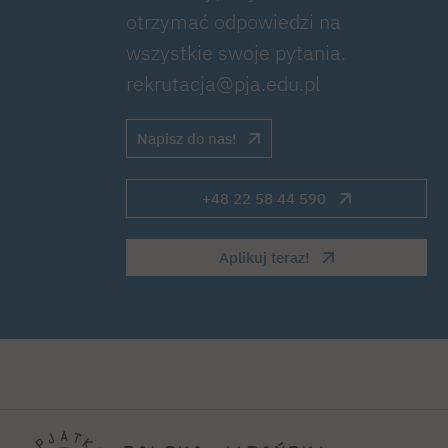
otrzymać odpowiedzi na
wszystkie swoje pytania.
rekrutacja@pja.edu.pl
Napisz do nas!
+48 22 58 44 590
Aplikuj teraz!