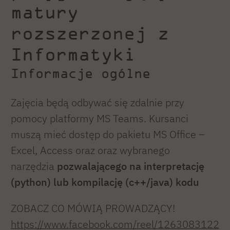
matury
rozszerzonej z
Informatyki
Informacje ogólne
Zajęcia będą odbywać się zdalnie przy
pomocy platformy MS Teams. Kursanci
muszą mieć dostęp do pakietu MS Office –
Excel, Access oraz oraz wybranego
narzędzia
pozwalającego
na interpretację
(python) lub kompilację
(c++/java)
kodu
ZOBACZ CO MÓWIĄ PROWADZĄCY!
https://www.facebook.com/reel/1263083122