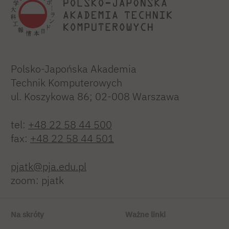
Polsko-Japońska Akademia
Technik Komputerowych
ul. Koszykowa 86; 02-008 Warszawa
tel:
+48 22 58 44 500
fax:
+48 22 58 44 501
pjatk@pja.edu.pl
zoom: pjatk
Na skróty
Ważne linki