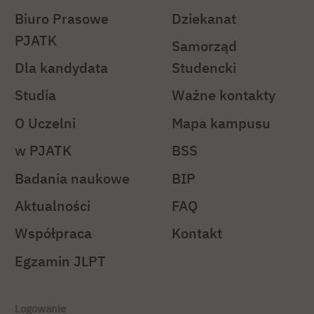
Biuro Prasowe
Dziekanat
PJATK
Samorząd
Dla kandydata
Studencki
Studia
Ważne kontakty
O Uczelni
Mapa kampusu
w PJATK
BSS
Badania naukowe
BIP
Aktualności
FAQ
Współpraca
Kontakt
Egzamin JLPT
Logowanie