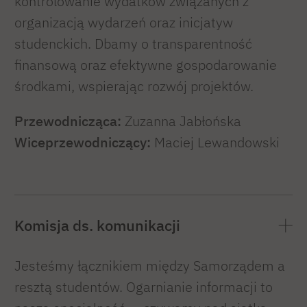
kontrolowanie wydatków związanych z
organizacją wydarzeń oraz inicjatyw
studenckich. Dbamy o transparentność
finansową oraz efektywne gospodarowanie
środkami, wspierając rozwój projektów.
Przewodnicząca:
Zuzanna Jabłońska
Wiceprzewodniczący:
Maciej Lewandowski
Komisja ds. komunikacji
Jesteśmy łącznikiem między Samorządem a
resztą studentów. Ogarnianie informacji to