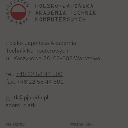
Polsko-Japońska Akademia
Technik Komputerowych
ul. Koszykowa 86; 02-008 Warszawa
tel:
+48 22 58 44 500
fax:
+48 22 58 44 501
pjatk@pja.edu.pl
zoom: pjatk
Na skróty
Ważne linki