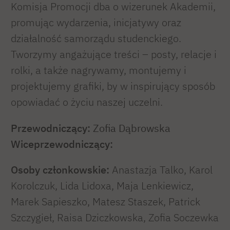
Komisja Promocji dba o wizerunek Akademii,
promując wydarzenia, inicjatywy oraz
działalność samorządu studenckiego.
Tworzymy angażujące treści – posty, relacje i
rolki, a także nagrywamy, montujemy i
projektujemy grafiki, by w inspirujący sposób
opowiadać o życiu naszej uczelni.
Przewodniczący:
Zofia Dąbrowska
Wiceprzewodniczący:
Osoby członkowskie:
Anastazja Talko, Karol
Korolczuk, Lida Lidoxa, Maja Lenkiewicz,
Marek Sapieszko, Matesz Staszek, Patrick
Szczygieł, Raisa Dziczkowska, Zofia Soczewka