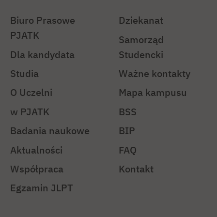
Biuro Prasowe
Dziekanat
PJATK
Samorząd
Dla kandydata
Studencki
Studia
Ważne kontakty
O Uczelni
Mapa kampusu
w PJATK
BSS
Badania naukowe
BIP
Aktualności
FAQ
Współpraca
Kontakt
Egzamin JLPT