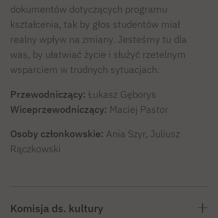
dokumentów dotyczących programu
kształcenia, tak by głos studentów miał
realny wpływ na zmiany. Jesteśmy tu dla
was, by ułatwiać życie i służyć rzetelnym
wsparciem w trudnych sytuacjach.
Przewodniczący:
Łukasz Gęborys
Wiceprzewodniczący:
Maciej Pastor
Osoby członkowskie:
Ania Szyr, Juliusz
Rączkowski
Komisja ds. kultury