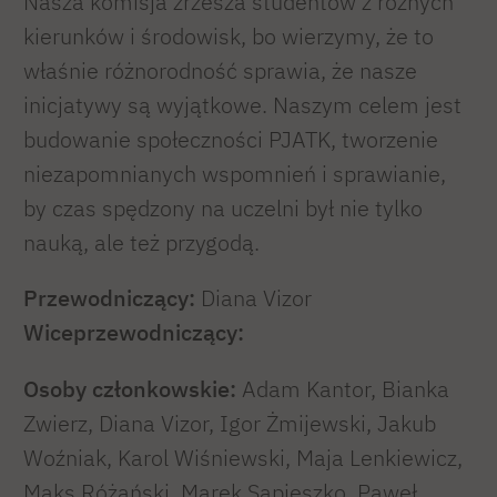
Nasza komisja zrzesza studentów z różnych
kierunków i środowisk, bo wierzymy, że to
właśnie różnorodność sprawia, że nasze
inicjatywy są wyjątkowe. Naszym celem jest
budowanie społeczności PJATK, tworzenie
niezapomnianych wspomnień i sprawianie,
by czas spędzony na uczelni był nie tylko
nauką, ale też przygodą.
Przewodniczący:
Diana Vizor
Wiceprzewodniczący:
Osoby członkowskie:
Adam Kantor, Bianka
Zwierz, Diana Vizor, Igor Żmijewski, Jakub
Woźniak, Karol Wiśniewski, Maja Lenkiewicz,
Maks Różański, Marek Sapieszko, Paweł