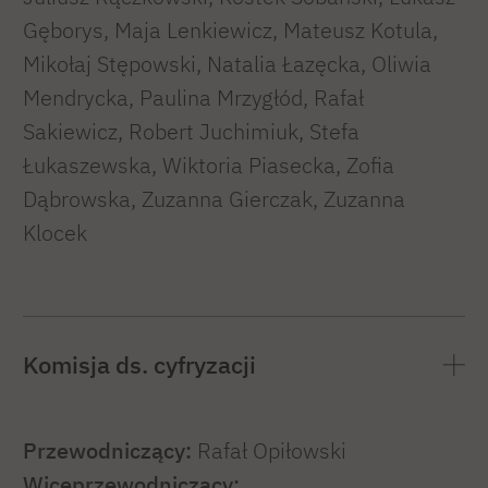
Gęborys, Maja Lenkiewicz, Mateusz Kotula,
Mikołaj Stępowski, Natalia Łazęcka, Oliwia
Mendrycka, Paulina Mrzygłód, Rafał
Sakiewicz, Robert Juchimiuk, Stefa
Łukaszewska, Wiktoria Piasecka, Zofia
Dąbrowska, Zuzanna Gierczak, Zuzanna
Klocek
Komisja ds. cyfryzacji
Przewodniczący:
Rafał Opiłowski
Wiceprzewodniczący: