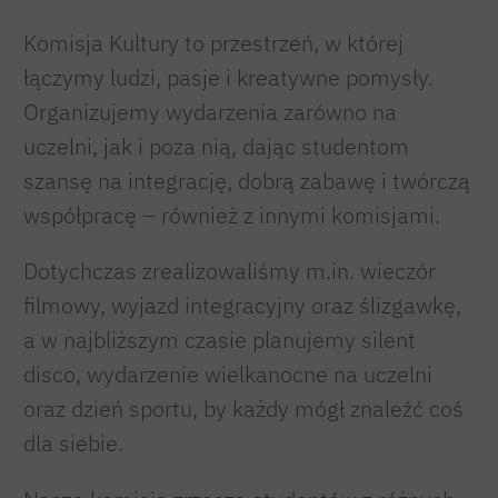
Komisja Kultury to przestrzeń, w której
łączymy ludzi, pasje i kreatywne pomysły.
Organizujemy wydarzenia zarówno na
uczelni, jak i poza nią, dając studentom
szansę na integrację, dobrą zabawę i twórczą
współpracę – również z innymi komisjami.
Dotychczas zrealizowaliśmy m.in. wieczór
filmowy, wyjazd integracyjny oraz ślizgawkę,
a w najbliższym czasie planujemy silent
disco, wydarzenie wielkanocne na uczelni
oraz dzień sportu, by każdy mógł znaleźć coś
dla siebie.