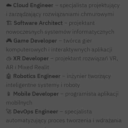
☁️
Cloud Engineer
– specjalista projektujący
i zarządzający rozwiązaniami chmurowymi
🏗️
Software Architect
– projektant
nowoczesnych systemów informatycznych
🎮
Game Developer
– twórca gier
komputerowych i interaktywnych aplikacji
🥽
XR Developer
– projektant rozwiązań VR,
AR i Mixed Realit
🤖
Robotics Engineer
– inżynier tworzący
inteligentne systemy i roboty
📱
Mobile Developer
– programista aplikacji
mobilnych
🚀
DevOps Engineer
– specjalista
automatyzujący proces tworzenia i wdrażania