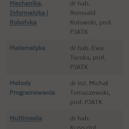
Mechanika,
dr hab.
Informatyka i
Romuald
Robotyka
Kotowski, prof.
PJATK
Matematyka
dr hab. Ewa
Turska, prof.
PJATK
Metody
dr inż. Michał
Programowania
Tomaszewski,
prof. PJATK
Multimedia
dr hab.
Krzysztof