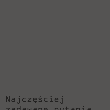
Najczęściej
zadawane pytania