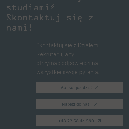
studiami?
Skontaktuj się z
nami!
Skontaktuj się z Działem
Rekrutacji, aby
otrzymać odpowiedzi na
wszystkie swoje pytania.
Aplikuj już dziś!
Napisz do nas!
+48 22 58 44 590