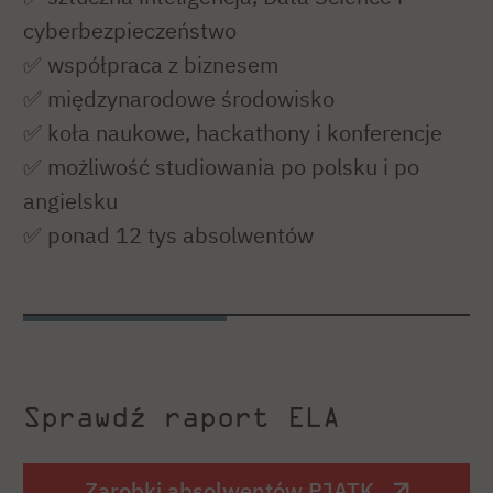
cyberbezpieczeństwo
✅ współpraca z biznesem
✅ międzynarodowe środowisko
✅ koła naukowe, hackathony i konferencje
✅ możliwość studiowania po polsku i po
angielsku
✅ ponad 12 tys absolwentów
Sprawdź raport ELA
Zarobki absolwentów PJATK