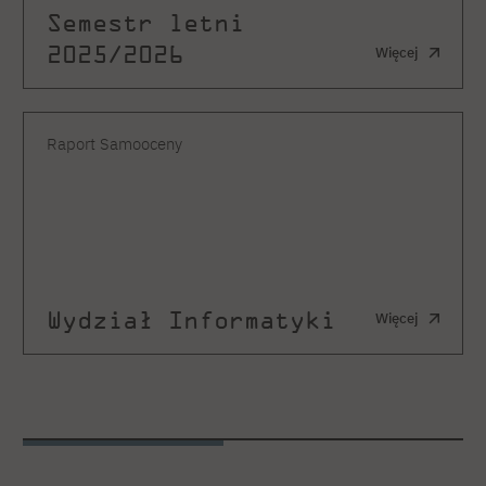
Semestr letni
2025/2026
Więcej
Raport Samooceny
Wydział Informatyki
Więcej