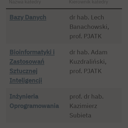
Nazwa katedry
Kierownik katedry
Bazy Danych
dr hab. Lech
Banachowski,
prof. PJATK
Bioinformatyki i
dr hab. Adam
Zastosowań
Kuzdraliński,
Sztucznej
prof. PJATK
Inteligencji
Inżynieria
prof. dr hab.
Oprogramowania
Kazimierz
Subieta