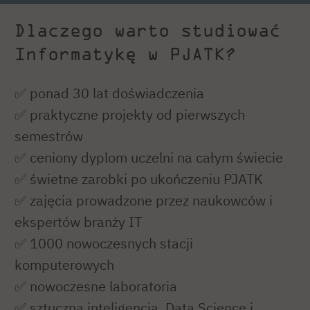
Dlaczego warto studiować
Informatykę w PJATK?
✅ ponad 30 lat doświadczenia
✅ praktyczne projekty od pierwszych
semestrów
✅ ceniony dyplom uczelni na całym świecie
✅ świetne zarobki po ukończeniu PJATK
✅ zajęcia prowadzone przez naukowców i
ekspertów branży IT
✅ 1000 nowoczesnych stacji
komputerowych
✅ nowoczesne laboratoria
✅ sztuczna inteligencja, Data Science i