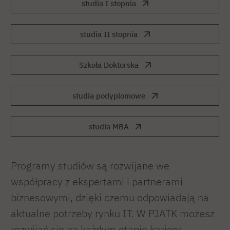
studia I stopnia
studia II stopnia
Szkoła Doktorska
studia podyplomowe
studia MBA
Programy studiów są rozwijane we
współpracy z ekspertami i partnerami
biznesowymi, dzięki czemu odpowiadają na
aktualne potrzeby rynku IT. W PJATK możesz
rozwijać się na każdym etapie kariery