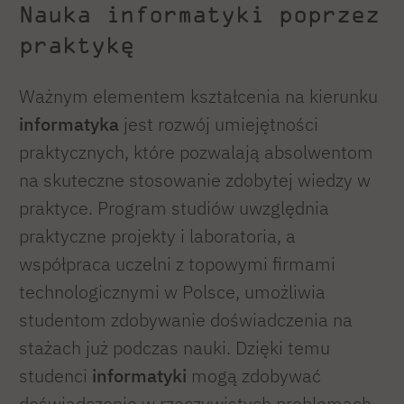
Nauka informatyki poprzez
praktykę
Ważnym elementem kształcenia na kierunku
informatyka
jest rozwój umiejętności
praktycznych, które pozwalają absolwentom
na skuteczne stosowanie zdobytej wiedzy w
praktyce. Program studiów uwzględnia
praktyczne projekty i laboratoria, a
współpraca uczelni z topowymi firmami
technologicznymi w Polsce, umożliwia
studentom zdobywanie doświadczenia na
stażach już podczas nauki. Dzięki temu
studenci
informatyki
mogą zdobywać
doświadczenie w rzeczywistych problemach