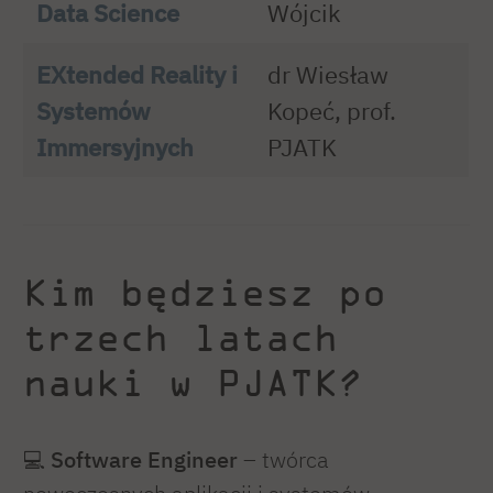
Data Science
Wójcik
EXtended Reality i
dr Wiesław
Systemów
Kopeć, prof.
Immersyjnych
PJATK
Kim będziesz po
trzech latach
nauki w PJATK?
💻
Software Engineer
– twórca