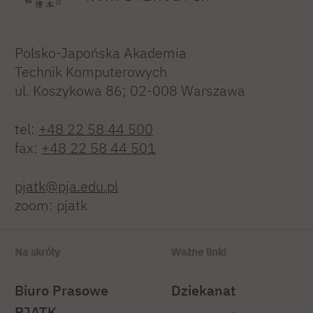
Polsko-Japońska Akademia
Technik Komputerowych
ul. Koszykowa 86; 02-008 Warszawa
tel:
+48 22 58 44 500
fax:
+48 22 58 44 501
pjatk@pja.edu.pl
zoom: pjatk
Na skróty
Ważne linki
Biuro Prasowe
Dziekanat
PJATK