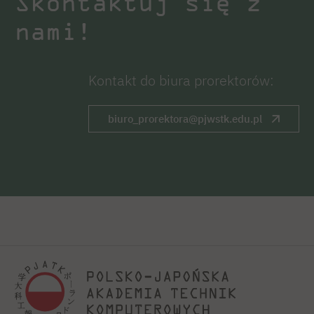
Skontaktuj się z
nami!
Kontakt do biura prorektorów:
biuro_prorektora@pjwstk.edu.pl