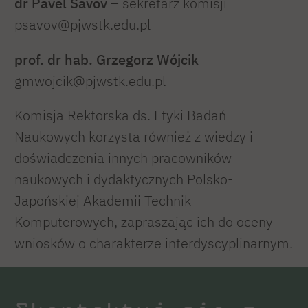
dr Pavel Savov
– sekretarz komisji
psavov@pjwstk.edu.pl
prof. dr hab. Grzegorz Wójcik
gmwojcik@pjwstk.edu.pl
Komisja Rektorska ds. Etyki Badań
Naukowych korzysta również z wiedzy i
doświadczenia innych pracowników
naukowych i dydaktycznych Polsko-
Japońskiej Akademii Technik
Komputerowych, zapraszając ich do oceny
wniosków o charakterze interdyscyplinarnym.