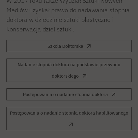
W 2017 roku także Wydział Sztuki Nowych
Mediów uzyskał prawo do nadawania stopnia
doktora w dziedzinie sztuki plastyczne i
konserwacja dzieł sztuki.
Szkoła Doktorska
Nadanie stopnia doktora na podstawie przewodu
doktorskiego
Postępowania o nadanie stopnia doktora
Postępowania o nadanie stopnia doktora habilitowanego