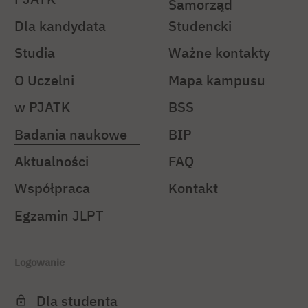
Samorząd
Dla kandydata
Studencki
Studia
Ważne kontakty
O Uczelni
Mapa kampusu
w PJATK
BSS
Badania naukowe
BIP
Aktualności
FAQ
Współpraca
Kontakt
Egzamin JLPT
Logowanie
Dla studenta