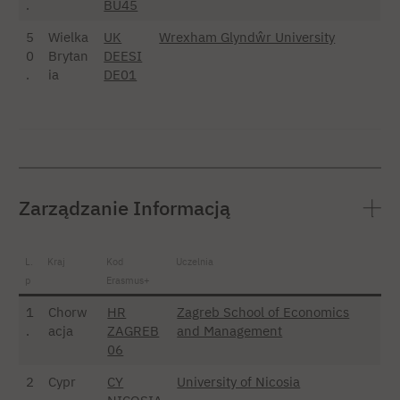
.
BU45
5
Wielka
UK
Wrexham Glyndŵr University
0
Brytan
DEESI
.
ia
DE01
Zarządzanie Informacją
L.
Kraj
Kod
Uczelnia
p
Erasmus+
1
Chorw
HR
Zagreb School of Economics
.
acja
ZAGREB
and Management
06
2
Cypr
CY
University of Nicosia