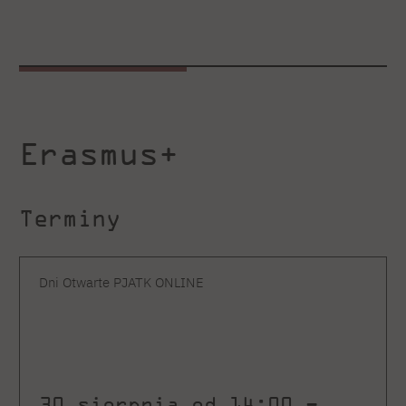
Erasmus+
Terminy
Dni Otwarte PJATK ONLINE
30 sierpnia od 14:00 –