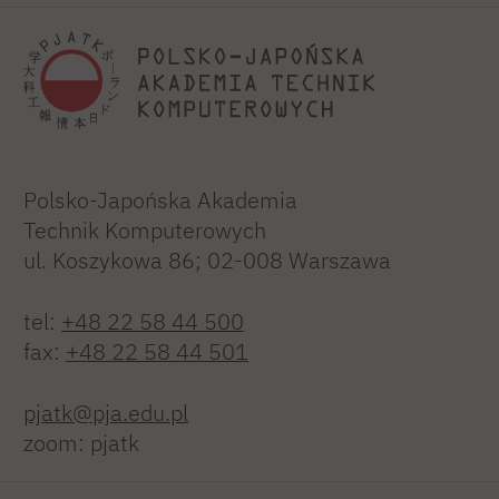
Polsko-Japońska Akademia
Technik Komputerowych
ul. Koszykowa 86; 02-008 Warszawa
tel:
+48 22 58 44 500
fax:
+48 22 58 44 501
pjatk@pja.edu.pl
zoom: pjatk