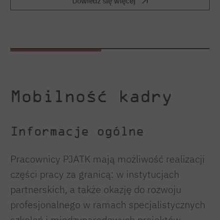
Dowiedz się więcej
Mobilność kadry
Informacje ogólne
Pracownicy PJATK mają możliwość realizacji
części pracy za granicą: w instytucjach
partnerskich, a także okazję do rozwoju
profesjonalnego w ramach specjalistycznych
szkoleń i międzynarodowych projektów