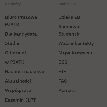
Na skróty
Ważne linki
Biuro Prasowe
Dziekanat
PJATK
Samorząd
Dla kandydata
Studencki
Studia
Ważne kontakty
O Uczelni
Mapa kampusu
w PJATK
BSS
Badania naukowe
BIP
Aktualności
FAQ
Współpraca
Kontakt
Egzamin JLPT