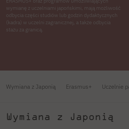
ERASMUS+ oraz programów umożliwiających
wymianę z uczelniami japońskimi, mają możliwość
odbycia części studiów lub godzin dydaktycznych
(kadra) w uczelni zagranicznej, a także odbycia
stażu za granicą.
Wymiana z Japonią
Erasmus+
Uczelnie p
Wymiana z Japonią