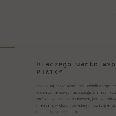
Dlaczego warto wsp
PJATK?
Polsko-Japońska Akademia Technik Komputerow
w dziedzinie nowych technologii, biznesu i kul
zarówno w obszarze naukowym, jak i w praktyc
miejscem, w którym powstają innowacyjne rozw
dzielić się z otoczeniem.