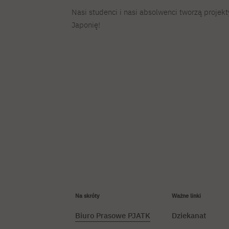
Nasi studenci i nasi absolwenci tworzą projekt
Japonię!
Na skróty
Ważne linki
Biuro Prasowe PJATK
Dziekanat