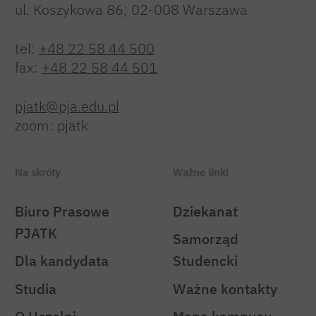
ul. Koszykowa 86; 02-008 Warszawa
tel:
+48 22 58 44 500
fax:
+48 22 58 44 501
pjatk@pja.edu.pl
zoom: pjatk
Na skróty
Ważne linki
Biuro Prasowe
Dziekanat
PJATK
Samorząd
Dla kandydata
Studencki
Studia
Ważne kontakty