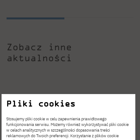
Zobacz inne
aktualności
Pliki cookies
Stosujemy pliki cookie w celu zapewnienia prawidłowego
funkcjonowania serwisu. Możemy również wykorzystywać pliki cookie
w celach analitycznych w szczególności dopasowania treści
reklamowych do Twoich preferencji. Korzystanie z plików cookie