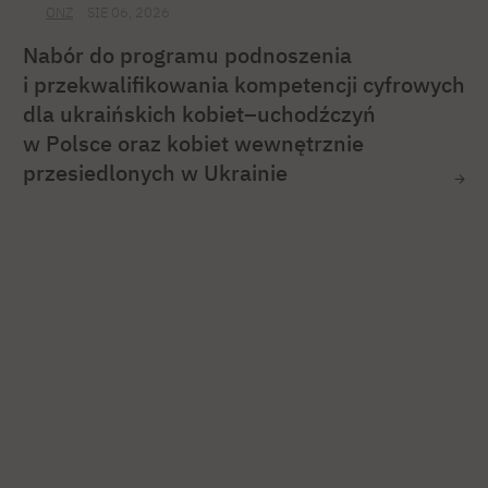
ONZ
SIE 06, 2026
Nabór do programu podnoszenia
i przekwalifikowania kompetencji cyfrowych
dla ukraińskich kobiet–uchodźczyń
w Polsce oraz kobiet wewnętrznie
przesiedlonych w Ukrainie