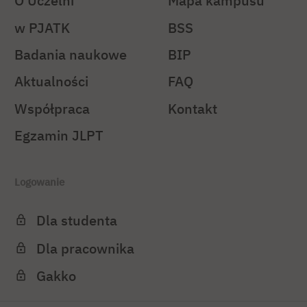
O Uczelni
Mapa kampusu
w PJATK
BSS
Badania naukowe
BIP
Aktualności
FAQ
Współpraca
Kontakt
Egzamin JLPT
Logowanie
Dla studenta
Dla pracownika
Gakko