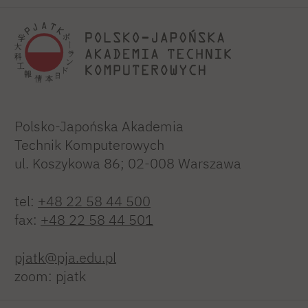
Polsko-Japońska Akademia
Technik Komputerowych
ul. Koszykowa 86; 02-008 Warszawa
tel:
+48 22 58 44 500
fax:
+48 22 58 44 501
pjatk@pja.edu.pl
zoom: pjatk