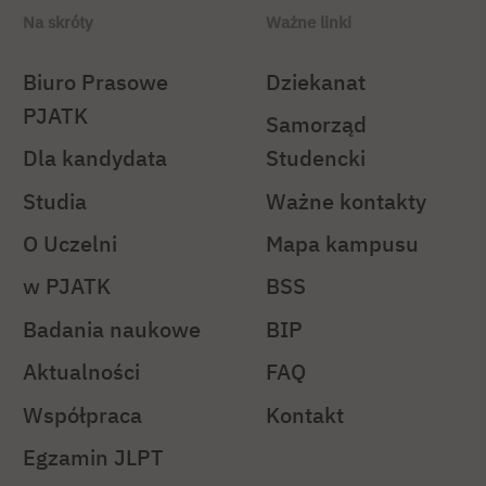
Na skróty
Ważne linki
Biuro Prasowe
Dziekanat
PJATK
Samorząd
Dla kandydata
Studencki
Studia
Ważne kontakty
O Uczelni
Mapa kampusu
w PJATK
BSS
Badania naukowe
BIP
Aktualności
FAQ
Współpraca
Kontakt
Egzamin JLPT