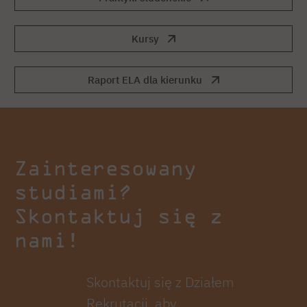
Kursy
Raport ELA dla kierunku
Zainteresowany
studiami?
Skontaktuj się z
nami!
Skontaktuj się z Działem
Rekrutacji, aby