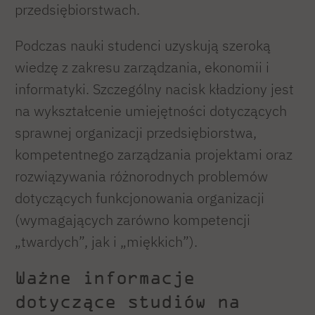
przedsiębiorstwach.
Podczas nauki studenci uzyskują szeroką
wiedzę z zakresu zarządzania, ekonomii i
informatyki. Szczególny nacisk kładziony jest
na wykształcenie umiejętności dotyczących
sprawnej organizacji przedsiębiorstwa,
kompetentnego zarządzania projektami oraz
rozwiązywania różnorodnych problemów
dotyczących funkcjonowania organizacji
(wymagających zarówno kompetencji
„twardych”, jak i „miękkich”).
Ważne informacje
dotyczące studiów na