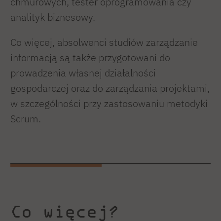
chmurowych, tester oprogramowania czy
analityk biznesowy.
Co więcej, absolwenci studiów zarządzanie
informacją są także przygotowani do
prowadzenia własnej działalności
gospodarczej oraz do zarządzania projektami,
w szczególności przy zastosowaniu metodyki
Scrum.
Co więcej?