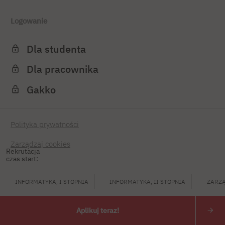
Logowanie
Dla studenta
Dla pracownika
Gakko
Polityka prywatności
Zarządzaj cookies
Rekrutacja
czas start:
INFORMATYKA, I STOPNIA
INFORMATYKA, II STOPNIA
ZARZĄ
Aplikuj teraz!
PJATK 2026