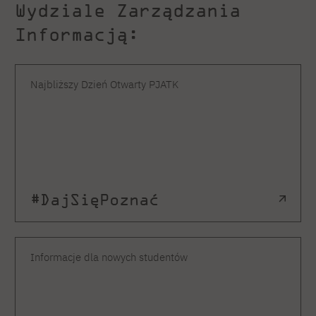
Wydziale Zarządzania
Informacją:
Najbliższy Dzień Otwarty PJATK
#DajSięPoznać
Informacje dla nowych studentów