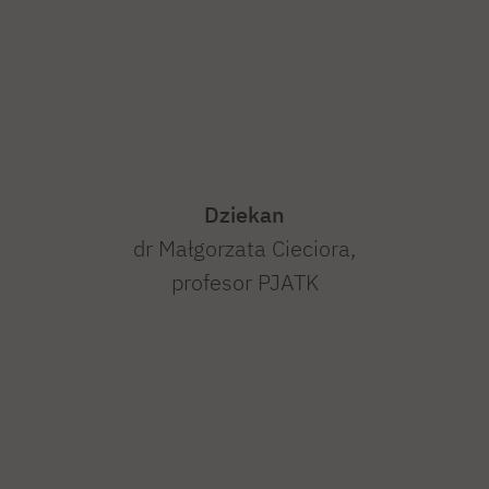
Dziekan
dr Małgorzata Cieciora,
profesor PJATK