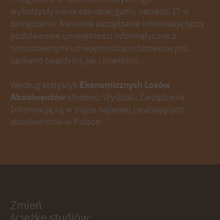
wykorzystywania szerokiej gamy narzędzi IT w
zarządzaniu. Kierunek zarządzanie informacją łączy
podstawowe umiejętności informatyczne z
nowoczesnymi umiejętnościami biznesowymi,
zarówno twardymi, jak i miękkimi.
Według statystyk
Ekonomicznych Losów
Absolwentów
studenci Wydziału Zarządzania
Informacją są w trójce najlepiej zarabiających
absolwentów w Polsce!
Zmień
ścieżkę studiów: