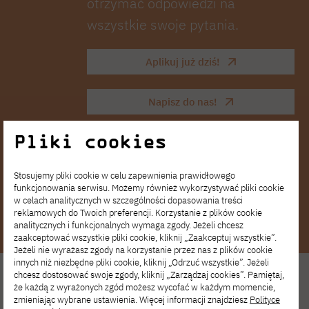
otrzymać odpowiedzi na
wszystkie swoje pytania.
Aplikuj już dziś!
Napisz do nas!
Pliki cookies
+48 22 58 44 590
Stosujemy pliki cookie w celu zapewnienia prawidłowego
funkcjonowania serwisu. Możemy również wykorzystywać pliki cookie
w celach analitycznych w szczególności dopasowania treści
reklamowych do Twoich preferencji. Korzystanie z plików cookie
analitycznych i funkcjonalnych wymaga zgody. Jeżeli chcesz
zaakceptować wszystkie pliki cookie, kliknij „Zaakceptuj wszystkie”.
Jeżeli nie wyrażasz zgody na korzystanie przez nas z plików cookie
innych niż niezbędne pliki cookie, kliknij „Odrzuć wszystkie”. Jeżeli
chcesz dostosować swoje zgody, kliknij „Zarządzaj cookies”. Pamiętaj,
że każdą z wyrażonych zgód możesz wycofać w każdym momencie,
zmieniając wybrane ustawienia. Więcej informacji znajdziesz
Polityce