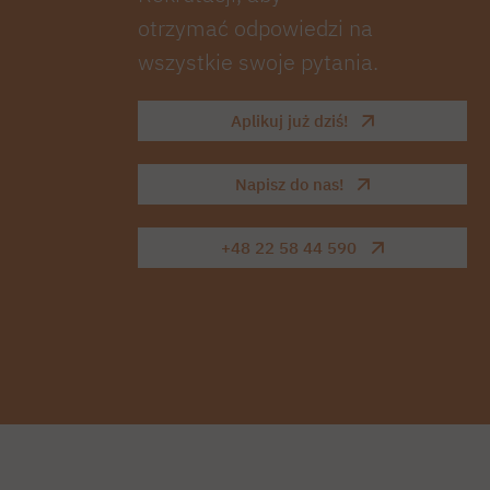
otrzymać odpowiedzi na
wszystkie swoje pytania.
Aplikuj już dziś!
Napisz do nas!
+48 22 58 44 590