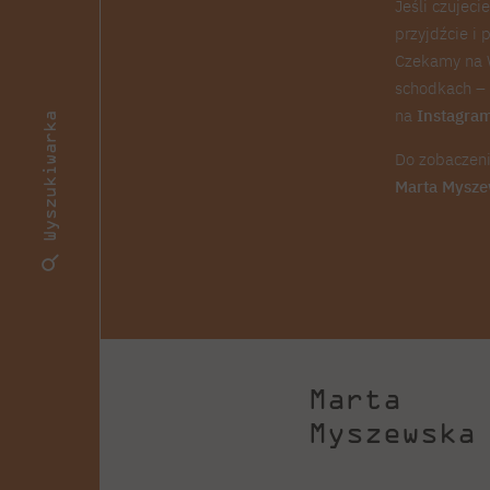
Jeśli czujeci
przyjdźcie i
Czekamy na
schodkach 
na
Instagra
Wyszukiwarka
Do zobaczeni
Marta Mysz
Marta
Myszewska