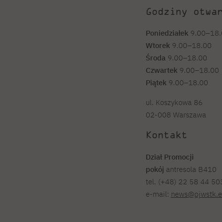
Godziny otwa
Poniedziałek
9.00–18.
Wtorek
9.00–18.00
Środa
9.00–18.00
Czwartek
9.00–18.00
Piątek
9.00–18.00
ul. Koszykowa 86
02-008 Warszawa
Kontakt
Dział Promocji
pokój
antresola B410
tel. (+48) 22 58 44 5
e-mail:
news@pjwstk.e