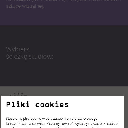
sztuce wizualnej.
Wybierz
ścieżkę studiów:
Pliki cookies
Stosujemy pliki cookie w celu zapewnienia prawidłowego
funkcjonowania serwisu. Możemy również wykorzystywać pliki cookie