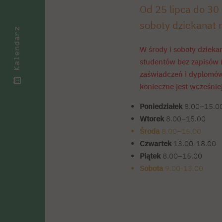
Od 25 lipca do 30 
soboty dziekanat 
Kalendarz
W środy i soboty dzieka
studentów bez zapisów 
zaświadczeń i dyplomó
konieczne jest wcześnie
Poniedziałek
8.00–15.0
Wtorek
8.00–15.00
Środa
8.00–15.00
Czwartek
13.00-18.00
Piątek
8.00–15.00
Sobota
9.00-13.00
Sobota
9.00-13.00