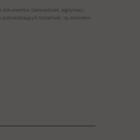
k dokumentów (zaświadczeń, legitymacji,
em potwierdzającym tożsamość, np.dowodem