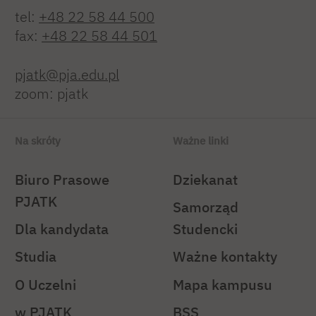
tel:
+48 22 58 44 500
fax:
+48 22 58 44 501
pjatk@pja.edu.pl
zoom: pjatk
Na skróty
Ważne linki
Biuro Prasowe
Dziekanat
PJATK
Samorząd
Dla kandydata
Studencki
Studia
Ważne kontakty
O Uczelni
Mapa kampusu
w PJATK
BSS