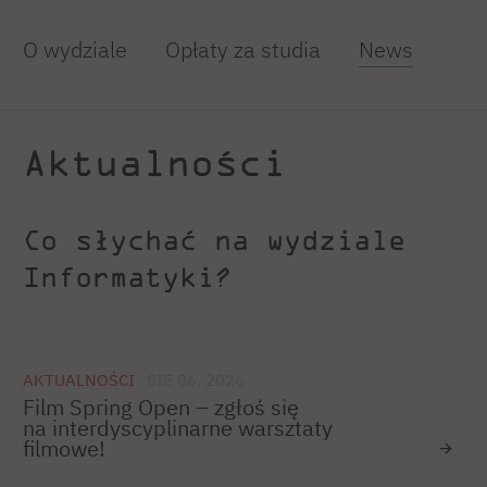
O wydziale
Opłaty za studia
News
Aktualności
Co słychać na wydziale
Informatyki?
AKTUALNOŚCI
SIE 06, 2026
Film Spring Open – zgłoś się
na interdyscyplinarne warsztaty
filmowe!