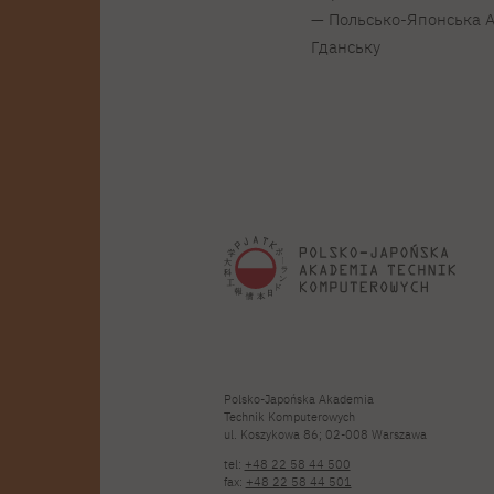
— Польсько-Японська А
Гданську
Polsko-Japońska Akademia
Technik Komputerowych
ul. Koszykowa 86; 02-008 Warszawa
tel:
+48 22 58 44 500
fax:
+48 22 58 44 501