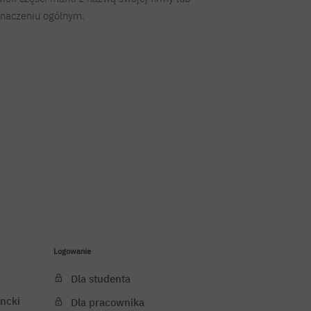
znaczeniu ogólnym.
Logowanie
Dla studenta
ncki
Dla pracownika