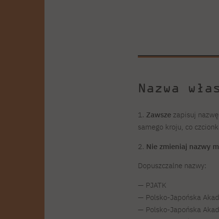
Nazwa wła
1.
Zawsze
zapisuj nazwę 
samego kroju, co czcionk
2.
Nie zmieniaj nazwy m
Dopuszczalne nazwy:
— PJATK
— Polsko-Japońska Aka
— Polsko-Japońska Aka