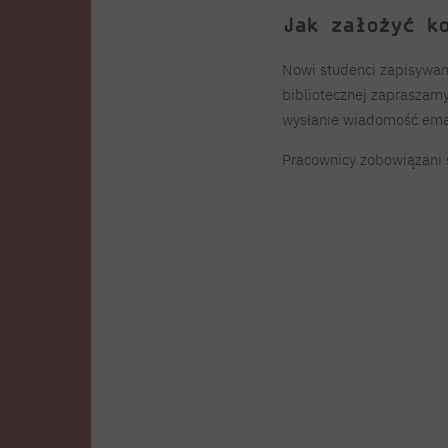
Jak założyć k
Nowi studenci zapisywani
bibliotecznej zapraszamy
wysłanie wiadomość email
Pracownicy zobowiązani 