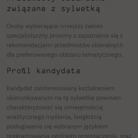
związane z sylwetką
Osoby wybierające niniejszy zakres
specjalistyczny prosimy o zapoznanie się z
rekomendacjami przedmiotów obieralnych
dla preferowanego obszaru tematycznego.
Profil kandydata
Kandydat zainteresowany kształceniem
ukierunkowanym na tę sylwetkę powinien
charakteryzować się umiejętnością
analitycznego myślenia, biegłością
posługiwania się wybranym językiem
programowania ogólnego przeznaczenia, oraz