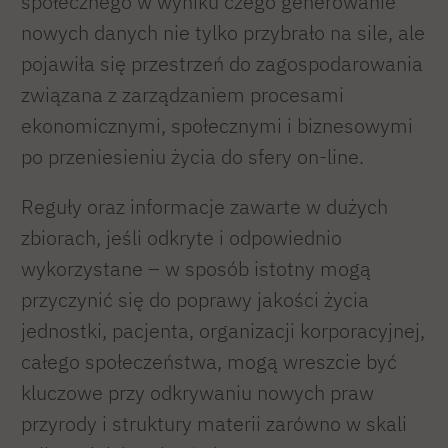
społecznego w wyniku czego generowanie
nowych danych nie tylko przybrało na sile, ale
pojawiła się przestrzeń do zagospodarowania
związana z zarządzaniem procesami
ekonomicznymi, społecznymi i biznesowymi
po przeniesieniu życia do sfery on-line.
Reguły oraz informacje zawarte w dużych
zbiorach, jeśli odkryte i odpowiednio
wykorzystane – w sposób istotny mogą
przyczynić się do poprawy jakości życia
jednostki, pacjenta, organizacji korporacyjnej,
całego społeczeństwa, mogą wreszcie być
kluczowe przy odkrywaniu nowych praw
przyrody i struktury materii zarówno w skali