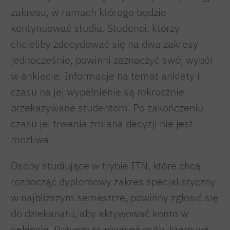
zakresu, w ramach którego będzie
kontynuować studia. Studenci, którzy
chcieliby zdecydować się na dwa zakresy
jednocześnie, powinni zaznaczyć swój wybór
w ankiecie. Informacje na temat ankiety i
czasu na jej wypełnienie są rokrocznie
przekazywane studentom. Po zakończeniu
czasu jej trwania zmiana decyzji nie jest
możliwa.
Osoby studiujące w trybie ITN, które chcą
rozpocząć dyplomowy zakres specjalistyczny
w najbliższym semestrze, powinny zgłosić się
do dziekanatu, aby aktywować konto w
ankiecie. Dotyczy to również osób, które już