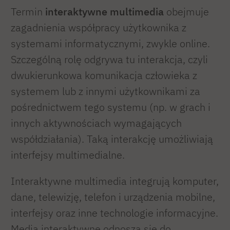
Termin
interaktywne multimedia
obejmuje
zagadnienia współpracy użytkownika z
systemami informatycznymi, zwykle online.
Szczególną rolę odgrywa tu interakcja, czyli
dwukierunkowa komunikacja człowieka z
systemem lub z innymi użytkownikami za
pośrednictwem tego systemu (np. w grach i
innych aktywnościach wymagających
współdziałania). Taką interakcję umożliwiają
interfejsy multimedialne.
Interaktywne multimedia integrują komputer,
dane, telewizję, telefon i urządzenia mobilne,
interfejsy oraz inne technologie informacyjne.
Media interaktywne odnoszą się do