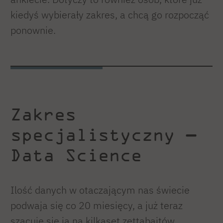
kiedyś wybierały zakres, a chcą go rozpocząć
ponownie.
Zakres
specjalistyczny —
Data Science
Ilość danych w otaczającym nas świecie
podwaja się co 20 miesięcy, a już teraz
szacuje się ją na kilkaset zettabajtów