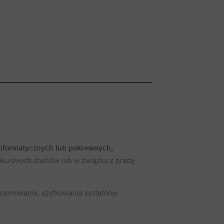
nformatycznych lub pokrewnych,
oku owych studiów lub w związku z pracą
rogramowania, użytkowania systemów