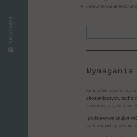
Zaawansowane technologi
Kalendarz
Wymagania
Kandydaci powinni być
a
ekonomicznych, technic
zawodową uzyskali niez
-podstawowa znajomość
operacyjnych, podstaw s