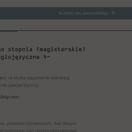
Rozkład roku akademickiego
go stopnia (magisterskie)
nglojęzyczne 4-
cji na studia stacjonarne wybierają
res specjalistyczny).
listyczne:
a
ia, procesów biznesowych i baz danych
eń mobilnych oraz chmury obliczeniowej