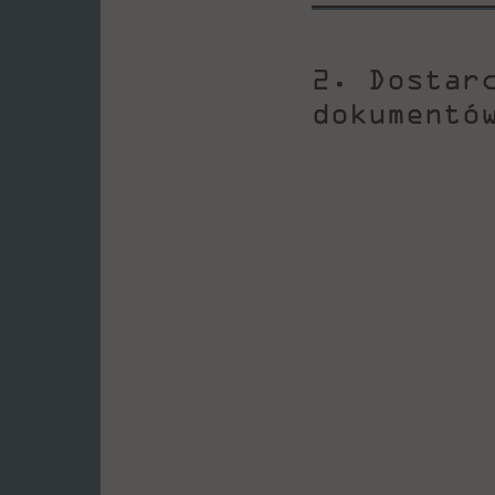
2. Dostar
dokumentó