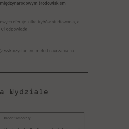
z międzynarodowym środowiskiem
ych oferuje kilka trybów studiowania, a
a Ci odpowiada.
 (z wykorzystaniem metod nauczania na
a Wydziale
Raport Samooceny