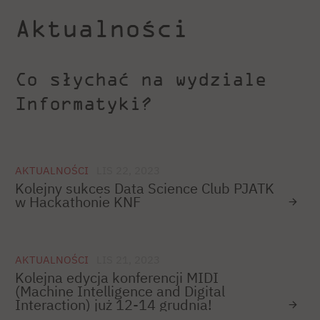
Aktualności
Co słychać na wydziale
Informatyki?
AKTUALNOŚCI
LIS 22, 2023
Kolejny sukces Data Science Club PJATK
w Hackathonie KNF
AKTUALNOŚCI
LIS 21, 2023
Kolejna edycja konferencji MIDI
(Machine Intelligence and Digital
Interaction) już 12-14 grudnia!