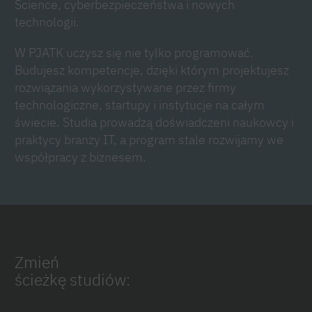
Science, cyberbezpieczeństwa i nowych
technologii.
W PJATK uczysz się nie tylko programować.
Budujesz kompetencje, dzięki którym projektujesz
rozwiązania wykorzystywane przez firmy
technologiczne, startupy i instytucje na całym
świecie. Studia prowadzą doświadczeni naukowcy i
praktycy branży IT, a program stale rozwijamy we
współpracy z biznesem.
Zmień
ścieżkę studiów: