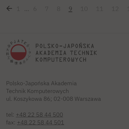
1
…
6
7
8
9
10
11
12
Polsko-Japońska Akademia
Technik Komputerowych
ul. Koszykowa 86; 02-008 Warszawa
tel:
+48 22 58 44 500
fax:
+48 22 58 44 501