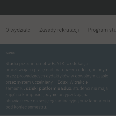
O wydziale
Zasady rekrutacji
Program st
Ważne!
Studia przez internet w PJATK to edukacja
umożliwiająca pracę nad materiałem udostępnionymi
przez prowadzących dydaktyków w dowolnym czasie
przez system uczelniany –
Edux
. W trakcie
semestru,
dzieki platformie Edux
, studenci nie maja
zajęć na kampusie, jedynie przyjeżdżają na
obowiązkowe na sesję egzaminacyjną oraz laboratoria
pod koniec semestru.