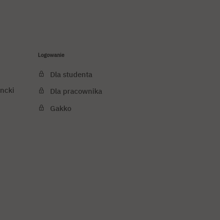
Logowanie
Dla studenta
ncki
Dla pracownika
Gakko