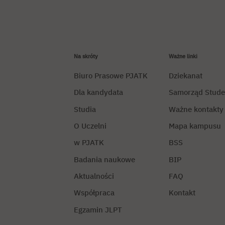
Na skróty
Ważne linki
Biuro Prasowe PJATK
Dziekanat
Dla kandydata
Samorząd Stude
Studia
Ważne kontakty
O Uczelni
Mapa kampusu
w PJATK
BSS
Badania naukowe
BIP
Aktualności
FAQ
Współpraca
Kontakt
Egzamin JLPT