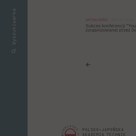
Wyszukiwarka
AKTUALNOŚCI
GRU 07, 2023
Sukces konferencji “You
zorganizowanej przez D