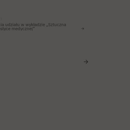
23
ia udziału w wykładzie „Sztuczna
ostyce medycznej”