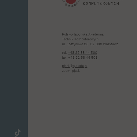
Polsko-Japońska Akademia
Technik Komputerowych
ul. Koszykowa 86; 02-008 Warszawa
tel:
+48 22 58 44 500
fax:
+48 22 58 44 501
pjatk@pja.edu.pl
zoom: pjatk