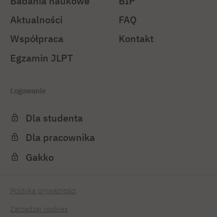
Badania naukowe
BIP
Aktualności
FAQ
Współpraca
Kontakt
Egzamin JLPT
Logowanie
Dla studenta
Dla pracownika
Gakko
Polityka prywatności
Zarządzaj cookies