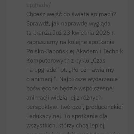
upgrade/
Chcesz wejść do świata animacji?
Sprawdź, jak naprawdę wygląda
ta branża!Już 23 kwietnia 2026 r.
zapraszamy na kolejne spotkanie
Polsko-Japońskiej Akademii Technik
Komputerowych z cyklu „Czas
na upgrade” pt. „Porozmawiajmy
o animacji”. Najbliższe wydarzenie
poświęcone będzie współczesnej
animacji widzianej z różnych
perspektyw: twórczej, producenckiej
i edukacyjnej. To spotkanie dla
wszystkich, którzy chcą lepiej