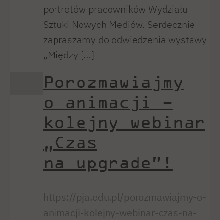
portretów pracowników Wydziału
Sztuki Nowych Mediów. Serdecznie
zapraszamy do odwiedzenia wystawy
„Między […]
Porozmawiajmy
o animacji –
kolejny webinar
„Czas
na upgrade”!
https://pja.edu.pl/porozmawiajmy-o-
animacji-kolejny-webinar-czas-na-