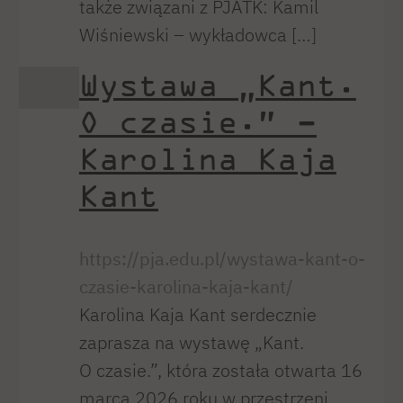
także związani z PJATK: Kamil
Wiśniewski – wykładowca […]
Wystawa „Kant.
O czasie.” –
Karolina Kaja
Kant
https://pja.edu.pl/wystawa-kant-o-
czasie-karolina-kaja-kant/
Karolina Kaja Kant serdecznie
zaprasza na wystawę „Kant.
O czasie.”, która została otwarta 16
marca 2026 roku w przestrzeni