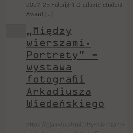
2027-28 Fulbright Graduate Student
Award […]
„Między
wierszami.
Portrety” -
wystawa
fotografii
Arkadiusza
Wiedeńskiego
https://pja.edu.pl/miedzy-wierszami-