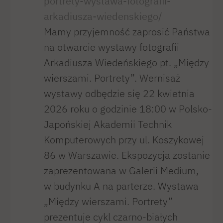
portrety-wystawa-fotografii-
arkadiusza-wiedenskiego/
Mamy przyjemność zaprosić Państwa
na otwarcie wystawy fotografii
Arkadiusza Wiedeńskiego pt. „Między
wierszami. Portrety”. Wernisaż
wystawy odbędzie się 22 kwietnia
2026 roku o godzinie 18:00 w Polsko-
Japońskiej Akademii Technik
Komputerowych przy ul. Koszykowej
86 w Warszawie. Ekspozycja zostanie
zaprezentowana w Galerii Medium,
w budynku A na parterze. Wystawa
„Między wierszami. Portrety”
prezentuje cykl czarno-białych