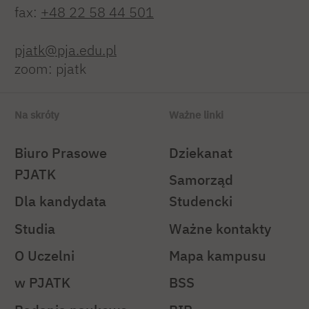
fax:
+48 22 58 44 501
pjatk@pja.edu.pl
zoom: pjatk
Na skróty
Ważne linki
Biuro Prasowe
Dziekanat
PJATK
Samorząd
Dla kandydata
Studencki
Studia
Ważne kontakty
O Uczelni
Mapa kampusu
w PJATK
BSS