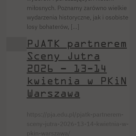
miłosnych. Poznamy zarówno wielkie
wydarzenia historyczne, jak i osobiste
losy bohaterów, […]
PJATK partnerem
Sceny Jutra
2026 – 13-14
kwietnia w PKiN
Warszawa
https://pja.edu.pl/pjatk-partnerem-
sceny-jutra-2026-13-14-kwietnia-w-
pkin-warszawa/