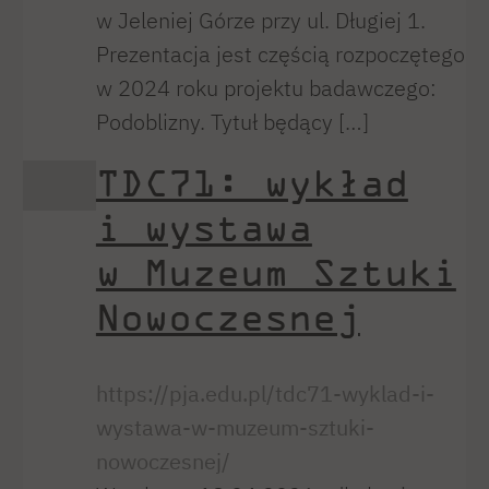
w Jeleniej Górze przy ul. Długiej 1.
Prezentacja jest częścią rozpoczętego
w 2024 roku projektu badawczego:
Podoblizny. Tytuł będący […]
TDC71: wykład
i wystawa
w Muzeum Sztuki
Nowoczesnej
https://pja.edu.pl/tdc71-wyklad-i-
wystawa-w-muzeum-sztuki-
nowoczesnej/