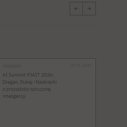
Aktualności
LIP 31, 2026
AI Summit PJAIT 2026:
Dragan, Dukaj i Naskręcki
o przyszłości sztucznej
inteligencji