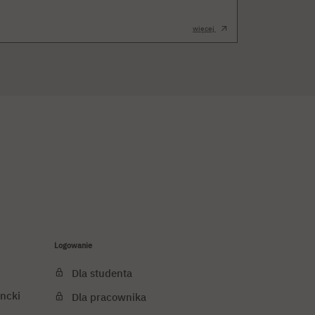
więcej
Logowanie
Dla studenta
ncki
Dla pracownika