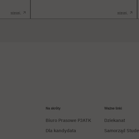
więcej
więcej
Na skróty
Ważne linki
Biuro Prasowe PJATK
Dziekanat
Dla kandydata
Samorząd Stude