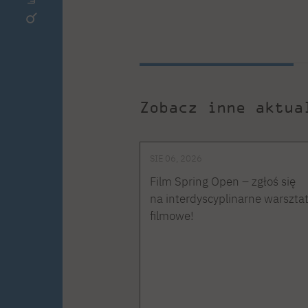
Zobacz inne aktua
SIE 06, 2026
Film Spring Open – zgłoś się
na interdyscyplinarne warszta
filmowe!