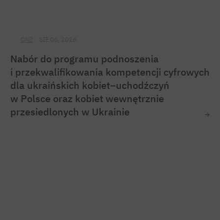
ONZ
SIE 06, 2026
Nabór do programu podnoszenia
i przekwalifikowania kompetencji cyfrowych
dla ukraińskich kobiet–uchodźczyń
w Polsce oraz kobiet wewnętrznie
przesiedlonych w Ukrainie