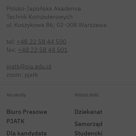
Polsko-Japońska Akademia
Technik Komputerowych
ul. Koszykowa 86; 02-008 Warszawa
tel:
+48 22 58 44 500
fax:
+48 22 58 44 501
pjatk@pja.edu.pl
zoom: pjatk
Na skróty
Ważne linki
Biuro Prasowe
Dziekanat
PJATK
Samorząd
Dla kandydata
Studencki