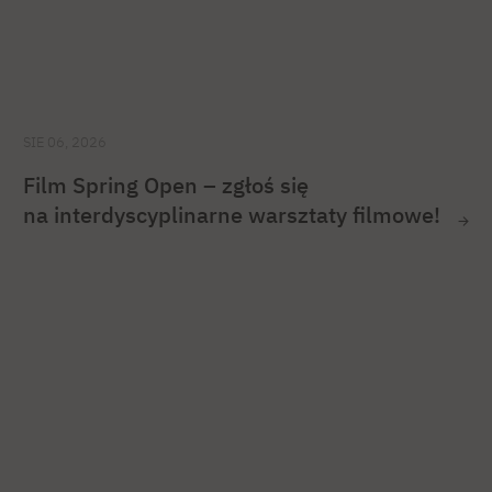
SIE 06, 2026
Film Spring Open – zgłoś się
na interdyscyplinarne warsztaty filmowe!