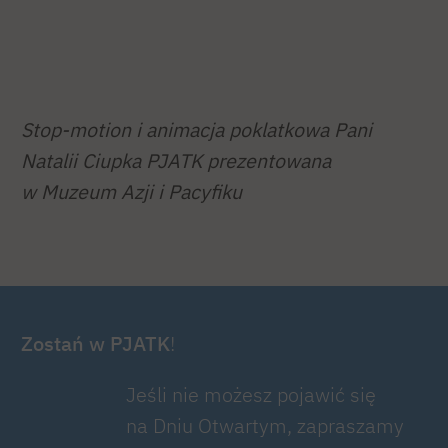
Stop-motion i animacja poklatkowa Pani
Natalii Ciupka PJATK prezentowana
w Muzeum Azji i Pacyfiku
Zostań w PJATK
!
Jeśli nie możesz pojawić się
na Dniu Otwartym, zapraszamy