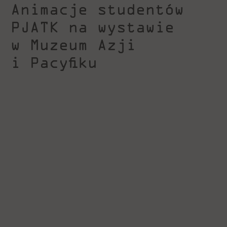
Animacje studentów
PJATK na wystawie
w Muzeum Azji
i Pacyfiku