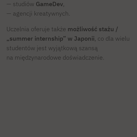
— studiów
GameDev
,
— agencji kreatywnych.
Uczelnia oferuje także
możliwość stażu /
„summer internship” w Japonii
, co dla wielu
studentów jest wyjątkową szansą
na międzynarodowe doświadczenie.