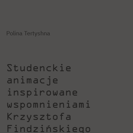
Polina Tertyshna
Studenckie
animacje
inspirowane
wspomnieniami
Krzysztofa
Findzińskiego