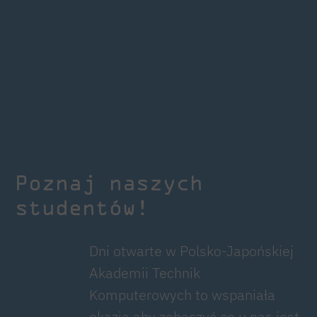
Poznaj naszych
studentów!
Dni otwarte w Polsko-Japońskiej
Akademii Technik
Komputerowych to wspaniała
okazja aby zobaczyć co u nas jest