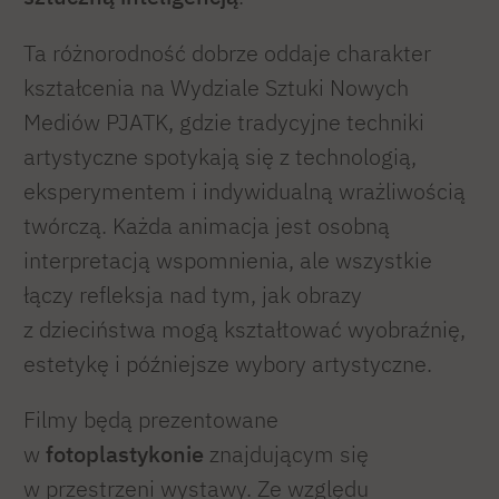
Ta różnorodność dobrze oddaje charakter
kształcenia na Wydziale Sztuki Nowych
Mediów PJATK, gdzie tradycyjne techniki
artystyczne spotykają się z technologią,
eksperymentem i indywidualną wrażliwością
twórczą. Każda animacja jest osobną
interpretacją wspomnienia, ale wszystkie
łączy refleksja nad tym, jak obrazy
z dzieciństwa mogą kształtować wyobraźnię,
estetykę i późniejsze wybory artystyczne.
Filmy będą prezentowane
w
fotoplastykonie
znajdującym się
w przestrzeni wystawy. Ze względu