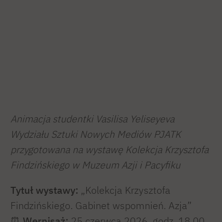
Animacja studentki Vasilisa Yeliseyeva
Wydziału Sztuki Nowych Mediów PJATK
przygotowana na wystawę Kolekcja Krzysztofa
Findzińskiego w Muzeum Azji i Pacyfiku
Tytuł wystawy:
„Kolekcja Krzysztofa
Findzińskiego. Gabinet wspomnień. Azja”
⏰
Wernisaż:
25 czerwca 2026, godz. 18.00