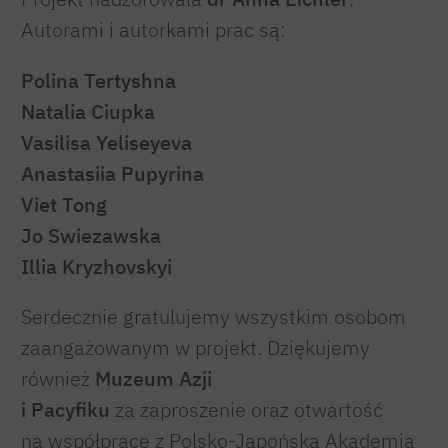
Autorami i autorkami prac są:
Polina Tertyshna
Natalia Ciupka
Vasilisa Yeliseyeva
Anastasiia Pupyrina
Viet Tong
Jo Swiezawska
Illia Kryzhovskyi
Serdecznie gratulujemy wszystkim osobom
zaangażowanym w projekt. Dziękujemy
również
Muzeum Azji
i Pacyfiku
za zaproszenie oraz otwartość
na współpracę z Polsko-Japońską Akademią