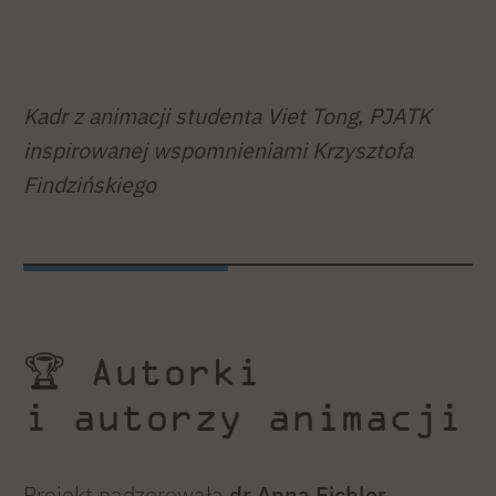
Kadr z animacji studenta Viet Tong
,
PJATK
inspirowanej wspomnieniami Krzysztofa
Findzińskiego
🏆 Autorki
i autorzy animacji
Projekt nadzorowała
dr Anna Eichler
.