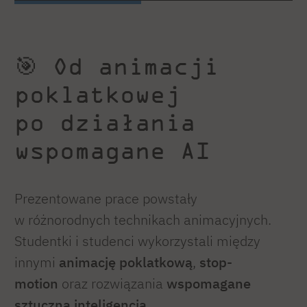
🎯 Od animacji
poklatkowej
po działania
wspomagane AI
Prezentowane prace powstały
w różnorodnych technikach animacyjnych.
Studentki i studenci wykorzystali między
innymi
animację poklatkową
,
stop-
motion
oraz rozwiązania
wspomagane
sztuczną inteligencją
.