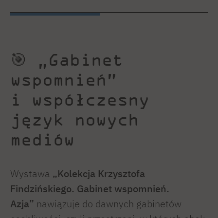
🎯 „Gabinet
wspomnień”
i współczesny
język nowych
mediów
Wystawa
„Kolekcja Krzysztofa
Findzińskiego. Gabinet wspomnień.
Azja”
nawiązuje do dawnych gabinetów