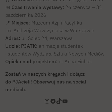
📅
Czas trwania wystawy:
26 czerwca – 31
października 2026
📍
Miejsce:
Muzeum Azji i Pacyfiku
im. Andrzeja Wawrzyniaka w Warszawie
Adres:
ul. Solec 24, Warszawa
Udział PJATK:
animacje studentek
i studentów Wydziału Sztuki Nowych Mediów
Opieka nad projektem:
dr Anna Eichler
Zostań w naszych kręgach i dołącz
do PJAcieli! Obserwuj nas na social
mediach.
Instagram
Facebook
TikTok
YouTube