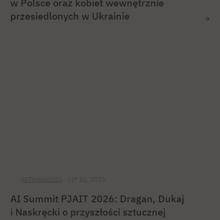
w Polsce oraz kobiet wewnętrznie
przesiedlonych w Ukrainie
AKTUALNOŚCI
LIP 31, 2026
AI Summit PJAIT 2026: Dragan, Dukaj
i Naskręcki o przyszłości sztucznej