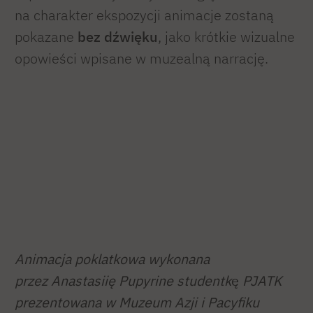
na charakter ekspozycji animacje zostaną
pokazane
bez dźwięku
, jako krótkie wizualne
opowieści wpisane w muzealną narrację.
Animacja poklatkowa wykonana
przez Anastasiię Pupyrine studentk
ę
PJATK
prezentowana w Muzeum Azji i Pacyfiku