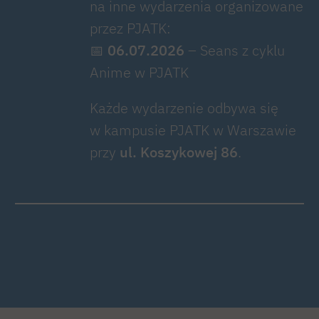
na inne wydarzenia organizowane
przez PJATK:
📅
06.07.2026
–
Seans z cyklu
Anime w PJATK
Każde wydarzenie odbywa się
w kampusie PJATK w Warszawie
przy
ul. Koszykowej 86
.