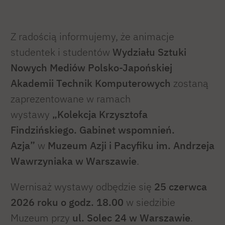
Z radością informujemy, że animacje
studentek i studentów
Wydziału Sztuki
Nowych Mediów Polsko-Japońskiej
Akademii Technik Komputerowych
zostaną
zaprezentowane w ramach
wystawy
„Kolekcja Krzysztofa
Findzińskiego. Gabinet wspomnień.
Azja”
w
Muzeum Azji i Pacyfiku im. Andrzeja
Wawrzyniaka w Warszawie
.
Wernisaż wystawy odbędzie się
25 czerwca
2026 roku o godz. 18.00
w siedzibie
Muzeum przy
ul. Solec 24 w Warszawie
.