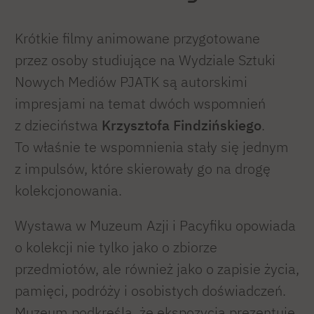
Krótkie filmy animowane przygotowane
przez osoby studiujące na Wydziale Sztuki
Nowych Mediów PJATK są autorskimi
impresjami na temat dwóch wspomnień
z dzieciństwa
Krzysztofa Findzińskiego
.
To właśnie te wspomnienia stały się jednym
z impulsów, które skierowały go na drogę
kolekcjonowania.
Wystawa w Muzeum Azji i Pacyfiku opowiada
o kolekcji nie tylko jako o zbiorze
przedmiotów, ale również jako o zapisie życia,
pamięci, podróży i osobistych doświadczeń.
Muzeum podkreśla, że ekspozycja prezentuje