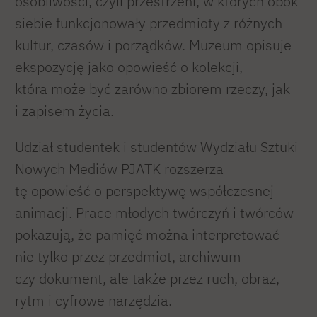
osobliwości, czyli przestrzeni, w których obok
siebie funkcjonowały przedmioty z różnych
kultur, czasów i porządków. Muzeum opisuje
ekspozycję jako opowieść o kolekcji,
która może być zarówno zbiorem rzeczy, jak
i zapisem życia.
Udział studentek i studentów Wydziału Sztuki
Nowych Mediów PJATK rozszerza
tę opowieść o perspektywę współczesnej
animacji. Prace młodych twórczyń i twórców
pokazują, że pamięć można interpretować
nie tylko przez przedmiot, archiwum
czy dokument, ale także przez ruch, obraz,
rytm i cyfrowe narzędzia.