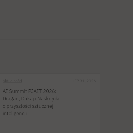
Aktualności
LIP 31, 2026
AI Summit PJAIT 2026:
Dragan, Dukaj i Naskręcki
o przyszłości sztucznej
inteligencji