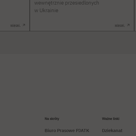
wewnętrznie przesiedlonych
w Ukrainie
więcej
więcej
Na skróty
Ważne linki
Biuro Prasowe PJATK
Dziekanat