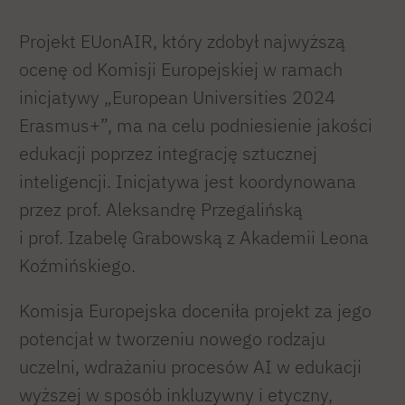
Projekt EUonAIR, który zdobył najwyższą
ocenę od Komisji Europejskiej w ramach
inicjatywy „European Universities 2024
Erasmus+”, ma na celu podniesienie jakości
edukacji poprzez integrację sztucznej
inteligencji. Inicjatywa jest koordynowana
przez prof. Aleksandrę Przegalińską
i prof. Izabelę Grabowską z Akademii Leona
Koźmińskiego.
Komisja Europejska doceniła projekt za jego
potencjał w tworzeniu nowego rodzaju
uczelni, wdrażaniu procesów AI w edukacji
wyższej w sposób inkluzywny i etyczny,