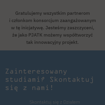
Gratulujemy wszystkim partnerom
i członkom konsorcjum zaangażowanym
w tę inicjatywę. Jesteśmy zaszczyceni,
że jako PJATK możemy współtworzyć
tak innowacyjny projekt.
Zainteresowany
studiami? Skontaktuj
się z nami!
Skontaktuj się z Działem