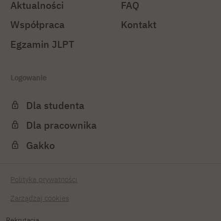
Aktualności
FAQ
Współpraca
Kontakt
Egzamin JLPT
Logowanie
Dla studenta
Dla pracownika
Gakko
Polityka prywatności
Zarządzaj cookies
Rekrutacja