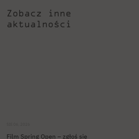
Zobacz inne
aktualności
SIE 06, 2026
Film Spring Open – zgłoś się