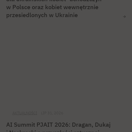
w Polsce oraz kobiet wewnętrznie
przesiedlonych w Ukrainie
AKTUALNOŚCI
LIP 31, 2026
AI Summit PJAIT 2026: Dragan, Dukaj