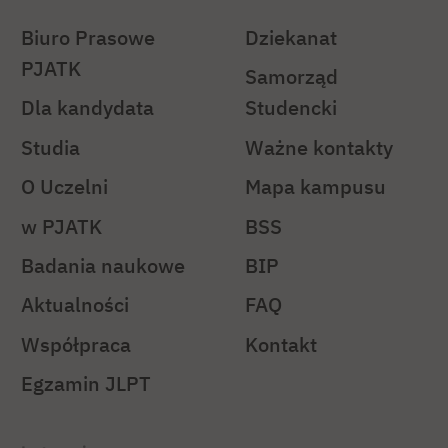
Biuro Prasowe
Dziekanat
PJATK
Samorząd
Dla kandydata
Studencki
Studia
Ważne kontakty
O Uczelni
Mapa kampusu
w PJATK
BSS
Badania naukowe
BIP
Aktualności
FAQ
Współpraca
Kontakt
Egzamin JLPT