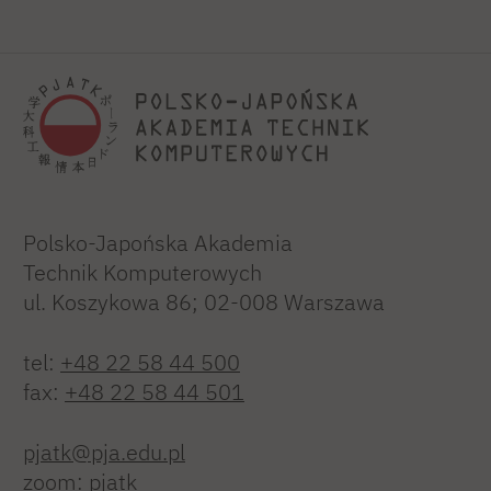
Polsko-Japońska Akademia
Technik Komputerowych
ul. Koszykowa 86; 02-008 Warszawa
tel:
+48 22 58 44 500
fax:
+48 22 58 44 501
pjatk@pja.edu.pl
zoom: pjatk