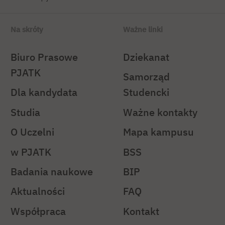
Na skróty
Ważne linki
Biuro Prasowe
Dziekanat
PJATK
Samorząd
Dla kandydata
Studencki
Studia
Ważne kontakty
O Uczelni
Mapa kampusu
w PJATK
BSS
Badania naukowe
BIP
Aktualności
FAQ
Współpraca
Kontakt