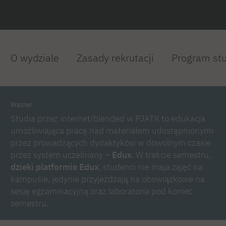
O wydziale
Zasady rekrutacji
Program st
Ważne!
Studia przez internet/blended w PJATK to edukacja
umożliwiająca pracę nad materiałem udostępnionymi
przez prowadzących dydaktyków w dowolnym czasie
przez system uczelniany –
Edux
. W trakcie semestru,
dzieki platformie Edux
, studenci nie maja zajęć na
kampusie, jedynie przyjeżdżają na obowiązkowe na
sesję egzaminacyjną oraz laboratoria pod koniec
semestru.