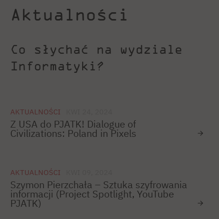
Aktualności
Co słychać na wydziale
Informatyki?
AKTUALNOŚCI
KWI 24, 2024
Z USA do PJATK! Dialogue of
Civilizations: Poland in Pixels
AKTUALNOŚCI
KWI 09, 2024
Szymon Pierzchała – Sztuka szyfrowania
informacji (Project Spotlight, YouTube
PJATK)