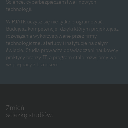
Science, cyberbezpieczeństwa i nowych
technologii.
W PJATK uczysz się nie tylko programować.
Budujesz kompetencje, dzięki którym projektujesz
rozwiązania wykorzystywane przez firmy
technologiczne, startupy i instytucje na całym
świecie. Studia prowadzą doświadczeni naukowcy i
praktycy branży IT, a program stale rozwijamy we
współpracy z biznesem.
Zmień
ścieżkę studiów: