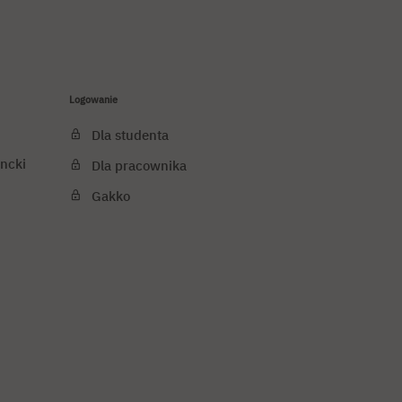
Logowanie
Dla studenta
ncki
Dla pracownika
Gakko