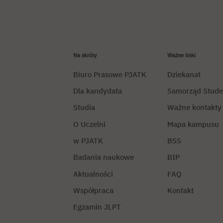
Na skróty
Ważne linki
Biuro Prasowe PJATK
Dziekanat
Dla kandydata
Samorząd Stude
Studia
Ważne kontakty
O Uczelni
Mapa kampusu
w PJATK
BSS
Badania naukowe
BIP
Aktualności
FAQ
Współpraca
Kontakt
Egzamin JLPT