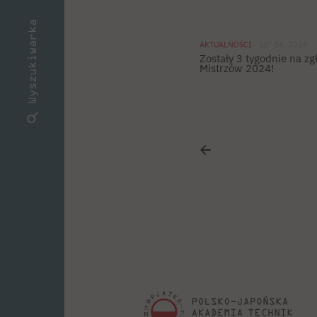
Wyszukiwarka
AKTUALNOŚCI
LIP 04, 2024
Zostały 3 tygodnie na z
Mistrzów 2024!