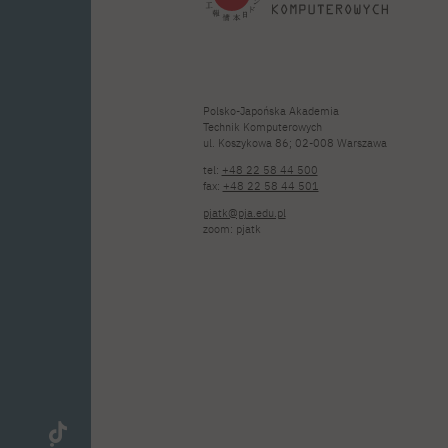
Polsko-Japońska Akademia
Technik Komputerowych
ul. Koszykowa 86; 02-008 Warszawa
tel:
+48 22 58 44 500
fax:
+48 22 58 44 501
pjatk@pja.edu.pl
zoom: pjatk