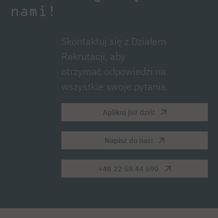
nami!
Skontaktuj się z Działem
Rekrutacji, aby
otrzymać odpowiedzi na
wszystkie swoje pytania.
Aplikuj już dziś!
Napisz do nas!
+48 22 58 44 590