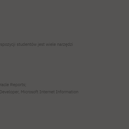
spozycji studentów jest wiele narzędzi
racle Reports;
JDeveloper, Microsoft Internet Information