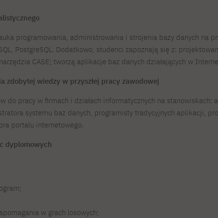
alistycznego
auka programowania, administrowania i strojenia bazy danych na pr
QL, PostgreSQL. Dodatkowo, studenci zapoznają się z: projektowan
narzędzia CASE; tworzą aplikacje baz danych działających w Interneci
ia zdobytej wiedzy w przyszłej pracy zawodowej
 do pracy w firmach i działach informatycznych na stanowiskach: a
tratora systemu baz danych, programisty tradycyjnych aplikacji, pro
ora portalu internetowego.
ac dyplomowych
rogram;
wspomagania w grach losowych;