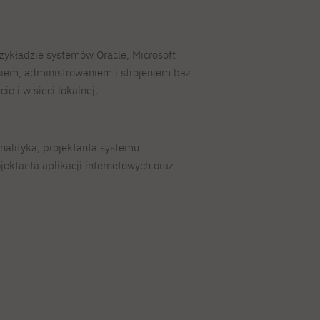
zykładzie systemów Oracle, Microsoft
iem, administrowaniem i strojeniem baz
e i w sieci lokalnej.
nalityka, projektanta systemu
jektanta aplikacji internetowych oraz