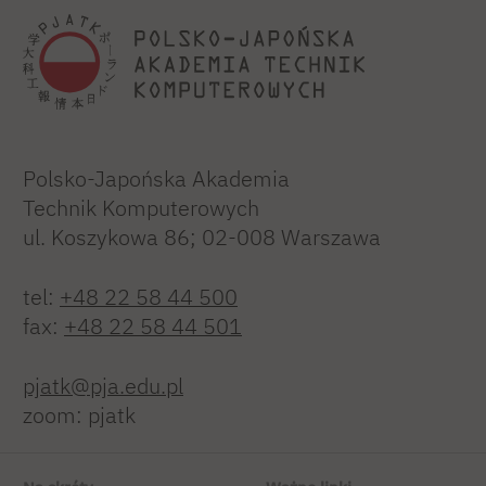
Polsko-Japońska Akademia
Technik Komputerowych
ul. Koszykowa 86; 02-008 Warszawa
tel:
+48 22 58 44 500
fax:
+48 22 58 44 501
pjatk@pja.edu.pl
zoom: pjatk