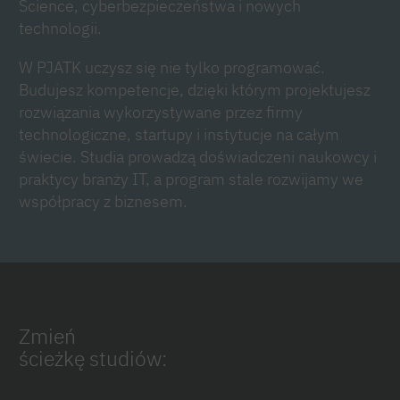
Science, cyberbezpieczeństwa i nowych
technologii.
W PJATK uczysz się nie tylko programować.
Budujesz kompetencje, dzięki którym projektujesz
rozwiązania wykorzystywane przez firmy
technologiczne, startupy i instytucje na całym
świecie. Studia prowadzą doświadczeni naukowcy i
praktycy branży IT, a program stale rozwijamy we
współpracy z biznesem.
Zmień
ścieżkę studiów: