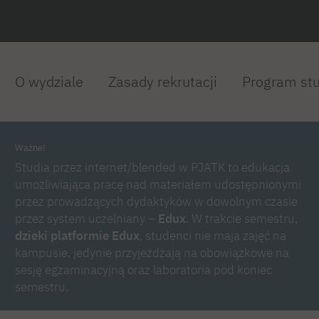
O wydziale
Zasady rekrutacji
Program st
Ważne!
Studia przez internet/blended w PJATK to edukacja
umożliwiająca pracę nad materiałem udostępnionymi
przez prowadzących dydaktyków w dowolnym czasie
przez system uczelniany –
Edux
. W trakcie semestru,
dzieki platformie Edux
, studenci nie maja zajęć na
kampusie, jedynie przyjeżdżają na obowiązkowe na
sesję egzaminacyjną oraz laboratoria pod koniec
semestru.