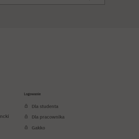
Logowanie
Dla studenta
ncki
Dla pracownika
Gakko