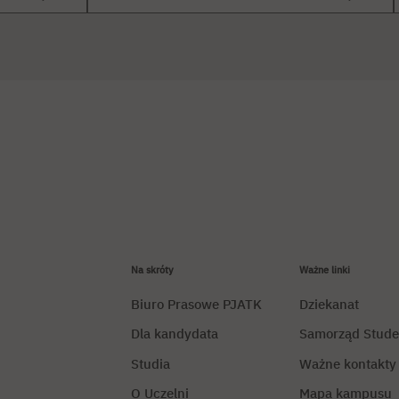
Na skróty
Ważne linki
Biuro Prasowe PJATK
Dziekanat
Dla kandydata
Samorząd Stude
Studia
Ważne kontakty
O Uczelni
Mapa kampusu