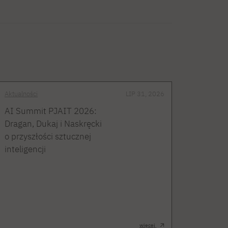
Aktualności
LIP 31, 2026
AI Summit PJAIT 2026:
Dragan, Dukaj i Naskręcki
o przyszłości sztucznej
inteligencji
więcej