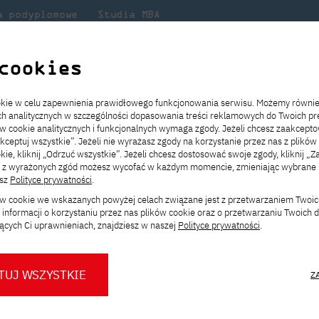
a podyplomowe
Studia MBA
Badania
Dla
Dl
lni
w PJATK
naukowe
studenta
pr
cookies
encja Robotic Process Automation w Biznesie
ookie w celu zapewnienia prawidłowego funkcjonowania serwisu. Możemy równi
ach analitycznych w szczególności dopasowania treści reklamowych do Twoich pre
ie
ch
ickiego
Transfer z innej uczelni
Studia stacjonarne I st. PL
Wymiana z Japonią
JICA
Opłaty za studia
Studia stacjonarne I st. EN
Erasmus+
Wirtualna Polska
ów cookie analitycznych i funkcjonalnych wymaga zgody. Jeżeli chcesz zaakcepto
ia.
rz
,
Redukcja czesnego
Studia stacjonarne II st. PL
Uczelnie partnerskie
Orange Polska
Stypendia
Studia stacjonarne II st. EN
Dla studentów
akceptuj wszystkie”. Jeżeli nie wyrażasz zgody na korzystanie przez nas z plików
a
ektach,
ałaniami
kie, kliknij „Odrzuć wszystkie”. Jeżeli chcesz dostosować swoje zgody, kliknij „Z
Dni otwarte PJATK
Studia niestacjonarne I st. PL
Mobilność kadry
Wirtualny spacer po uczelni
Studia niestacjonarne II st. PL
Staże w Japonii
ą z wyrażonych zgód możesz wycofać w każdym momencie, zmieniając wybrane u
Kalendarium wydarzeń
Studia niestacjonarne blended
Kontakt
Rozkład roku akademickiego
Studia niestacjonarne blended
esz
Polityce prywatności
.
 Robotic Process Aut
rekrutacyjnych
learning * I st. PL
learning * I st. EN
ków cookie we wskazanych powyżej celach związane jest z przetwarzaniem Twoi
Konsultacje teczek SNM
Studia niestacjonarne blended
Kontakt
informacji o korzystaniu przez nas plików cookie oraz o przetwarzaniu Twoich
* Z wykorzystaniem metod i technik
learning * II st. PL
ących Ci uprawnieniach, znajdziesz w naszej
Polityce prywatności
.
kształcenia na odległość
TUJ WSZYSTKIE
Z
O nas
O Biurze Prasowym
Organy
Press pack
esy biznesowe,
Dla nowych studentów
Spotkania tematyczne z PJATK
Komisje
Aktualności i komunikaty
Delegaci
Baza ekspertów PJATK