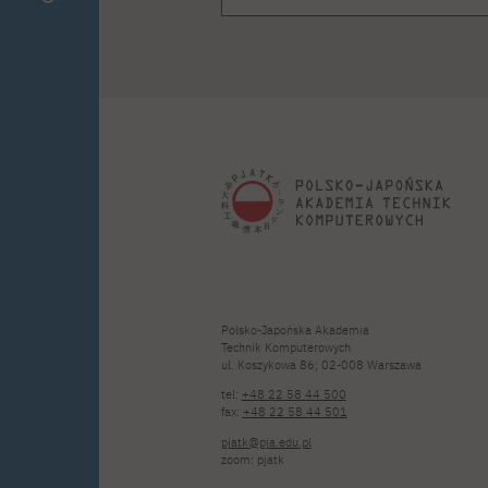
Polsko-Japońska Akademia
Technik Komputerowych
ul. Koszykowa 86; 02-008 Warszawa
tel:
+48 22 58 44 500
fax:
+48 22 58 44 501
pjatk@pja.edu.pl
zoom: pjatk