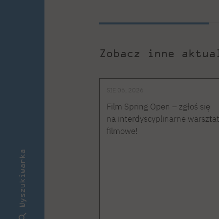
Zobacz inne aktua
SIE 06, 2026
Film Spring Open – zgłoś się
na interdyscyplinarne warszta
filmowe!
Wyszukiwarka