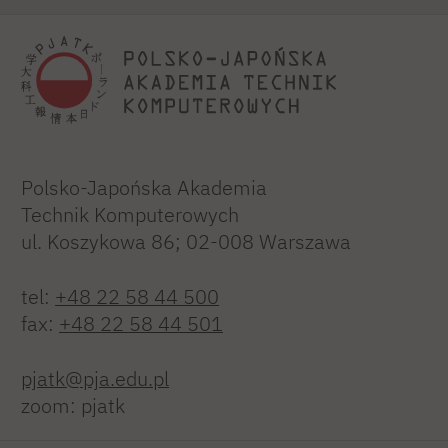
Polsko-Japońska Akademia
Technik Komputerowych
ul. Koszykowa 86; 02-008 Warszawa
tel:
+48 22 58 44 500
fax:
+48 22 58 44 501
pjatk@pja.edu.pl
zoom: pjatk