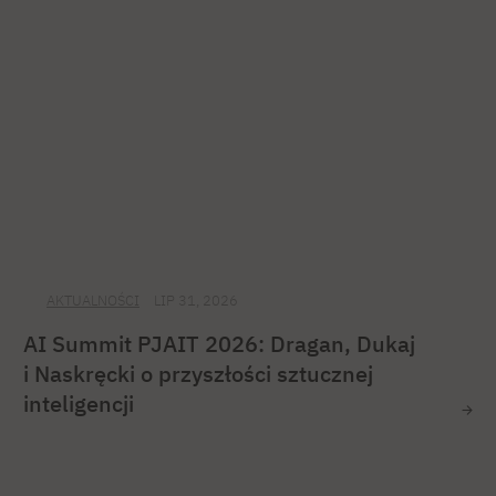
AKTUALNOŚCI
LIP 31, 2026
AI Summit PJAIT 2026: Dragan, Dukaj
i Naskręcki o przyszłości sztucznej
inteligencji