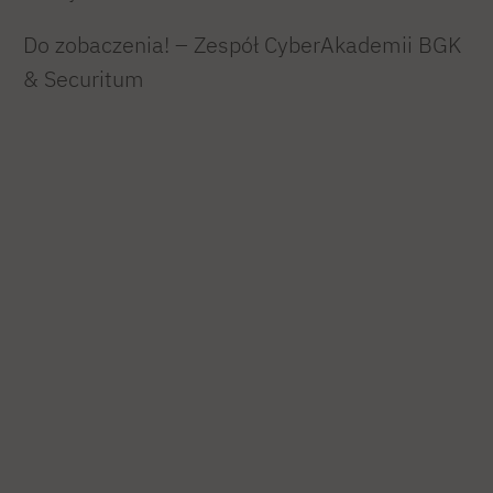
Do zobaczenia! – Zespół CyberAkademii BGK
& Securitum