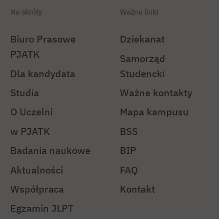
Na skróty
Ważne linki
Biuro Prasowe
Dziekanat
PJATK
Samorząd
Dla kandydata
Studencki
Studia
Ważne kontakty
O Uczelni
Mapa kampusu
w PJATK
BSS
Badania naukowe
BIP
Aktualności
FAQ
Współpraca
Kontakt
Egzamin JLPT