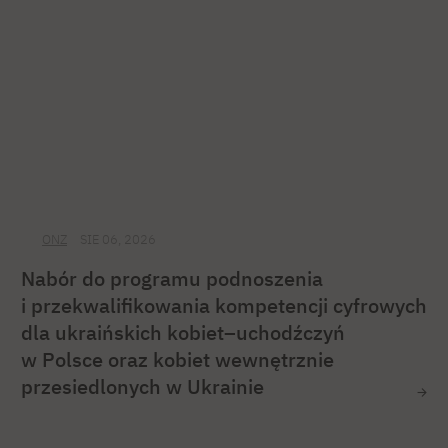
ONZ
SIE 06, 2026
Nabór do programu podnoszenia
i przekwalifikowania kompetencji cyfrowych
dla ukraińskich kobiet–uchodźczyń
w Polsce oraz kobiet wewnętrznie
przesiedlonych w Ukrainie