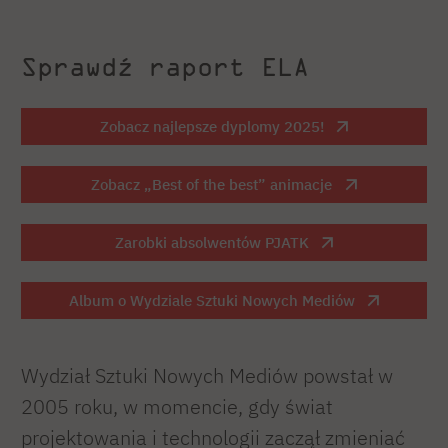
Sprawdź raport ELA
Zobacz najlepsze dyplomy 2025!
Zobacz „Best of the best” animacje
Zarobki absolwentów PJATK
Album o Wydziale Sztuki Nowych Mediów
Wydział Sztuki Nowych Mediów powstał w
2005 roku, w momencie, gdy świat
projektowania i technologii zaczął zmieniać