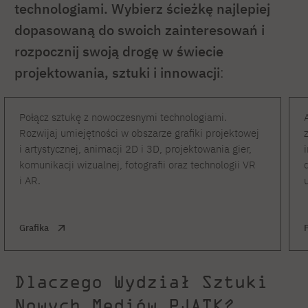
technologiami. Wybierz ścieżkę najlepiej
dopasowaną do swoich zainteresowań i
rozpocznij swoją drogę w świecie
projektowania, sztuki i innowacji
:
Połącz sztukę z nowoczesnymi technologiami.
Rozwijaj umiejętności w obszarze grafiki projektowej
i artystycznej, animacji 2D i 3D, projektowania gier,
komunikacji wizualnej, fotografii oraz technologii VR
i AR.
Grafika
Dlaczego Wydział Sztuki
Nowych Mediów PJATK?