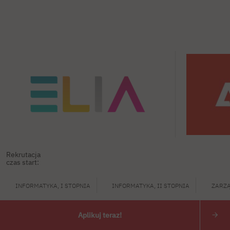
Rekrutacja
czas start:
INFORMATYKA, I STOPNIA
INFORMATYKA, II STOPNIA
ZARZĄ
Aplikuj teraz!