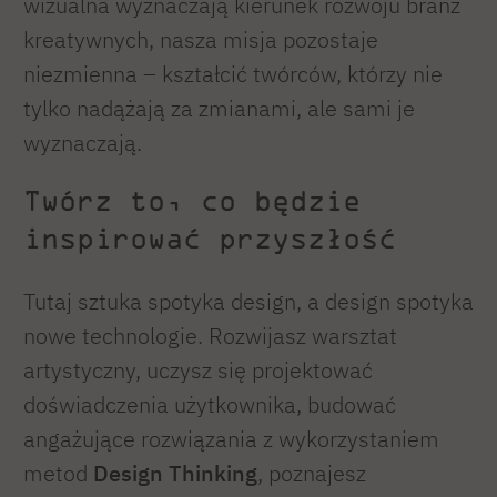
wizualna wyznaczają kierunek rozwoju branż
kreatywnych, nasza misja pozostaje
niezmienna – kształcić twórców, którzy nie
tylko nadążają za zmianami, ale sami je
wyznaczają.
Twórz to, co będzie
inspirować przyszłość
Tutaj sztuka spotyka design, a design spotyka
nowe technologie. Rozwijasz warsztat
artystyczny, uczysz się projektować
doświadczenia użytkownika, budować
angażujące rozwiązania z wykorzystaniem
metod
Design Thinking
, poznajesz