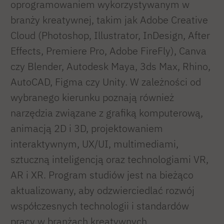
oprogramowaniem wykorzystywanym w
branży kreatywnej, takim jak Adobe Creative
Cloud (Photoshop, Illustrator, InDesign, After
Effects, Premiere Pro, Adobe FireFly), Canva
czy Blender, Autodesk Maya, 3ds Max, Rhino,
AutoCAD, Figma czy Unity. W zależności od
wybranego kierunku poznają również
narzędzia związane z grafiką komputerową,
animacją 2D i 3D, projektowaniem
interaktywnym, UX/UI, multimediami,
sztuczną inteligencją oraz technologiami VR,
AR i XR. Program studiów jest na bieżąco
aktualizowany, aby odzwierciedlać rozwój
współczesnych technologii i standardów
pracy w branżach kreatywnych.