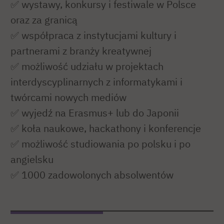
✅ wystawy, konkursy i festiwale w Polsce
oraz za granicą
✅ współpraca z instytucjami kultury i
partnerami z branży kreatywnej
✅ możliwość udziału w projektach
interdyscyplinarnych z informatykami i
twórcami nowych mediów
✅ wyjedź na Erasmus+ lub do Japonii
✅ koła naukowe, hackathony i konferencje
✅ możliwość studiowania po polsku i po
angielsku
✅ 1000 zadowolonych absolwentów