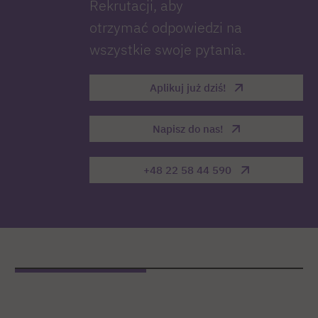
Rekrutacji, aby
otrzymać odpowiedzi na
wszystkie swoje pytania.
Aplikuj już dziś!
Napisz do nas!
+48 22 58 44 590