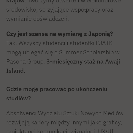
krajów
. Tworzymy otwarte i wielokulturowe
środowisko, sprzyjające współpracy oraz
wymianie doświadczeń.
Czy jest szansa na wymianę z Japonią?
Tak. Wszyscy studenci i studentki PJATK
mogą ubiegać się o Summer Scholarship w
Pasona Group.
3-miesięczny staż na Awaji
Island.
Gdzie mogę pracować po ukończeniu
studiów?
Absolwenci Wydziału Sztuki Nowych Mediów
rozwijają kariery między innymi jako graficy,
projektanci komunikacji wizualnej, UX/UI