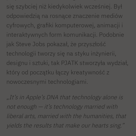
się szybciej niż kiedykolwiek wcześniej. Był
odpowiedzią na rosnące znaczenie mediów
cyfrowych, grafiki komputerowej, animacji i
interaktywnych form komunikacji. Podobnie
jak Steve Jobs pokazał, że przyszłość
technologii tworzy się na styku inżynierii,
designu i sztuki, tak PJATK stworzyła wydział,
który od początku łączy kreatywność z
nowoczesnymi technologiami.
„It’s in Apple’s DNA that technology alone is
not enough — it’s technology married with
liberal arts, married with the humanities, that
yields the results that make our hearts sing.”