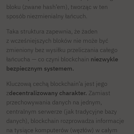
bloku (zwane hash’em), tworząc w ten
sposób niezmienialny łańcuch.
Taka struktura zapewnia, że żaden
z wcześniejszych bloków nie może być
zmieniony bez wysiłku przeliczania całego
łańcucha — co czyni blockchain
niezwykle
bezpiecznym systemem.
Kluczową cechą blockchain’a jest jego
z
decentralizowany charakter.
Zamiast
przechowywania danych na jednym,
centralnym serwerze (jak tradycyjne bazy
danych), blockchain rozprowadza informacje
na tysiące komputerów (węzłów) w całym