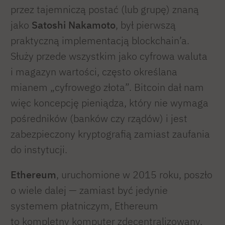
przez tajemniczą postać (lub grupę) znaną
jako
Satoshi Nakamoto
, był pierwszą
praktyczną implementacją blockchain’a.
Służy przede wszystkim jako cyfrowa waluta
i magazyn wartości, często określana
mianem „cyfrowego złota”. Bitcoin dał nam
więc koncepcję pieniądza, który nie wymaga
pośredników (banków czy rządów) i jest
zabezpieczony kryptografią zamiast zaufania
do instytucji.
Ethereum
, uruchomione w 2015 roku, poszło
o wiele dalej — zamiast być jedynie
systemem płatniczym, Ethereum
to kompletny komputer zdecentralizowany,