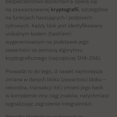
Bezpieczeństwo blockchain’a opiera się
na zaawansowanej
kryptografii
, szczególnie
na funkcjach haszujących i podpisach
cyfrowych. Każdy blok jest identyfikowany
unikalnym kodem (hash’em)
wygenerowanym na podstawie jego
zawartości za pomocą algorytmu
kryptograficznego (najczęściej SHA-256).
Prowadzi to do tego, iż nawet najmniejsza
zmiana w danych bloku (zawartości bloku –
rekordów, transakcji itd.) zmieni jego hash
w kompletnie inny ciąg znaków, natychmiast
sygnalizując zagrożenie integralności.
Ponadto blockchain wykorzystuje