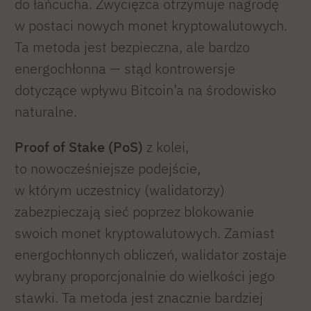
do łańcucha. Zwycięzca otrzymuje nagrodę
w postaci nowych monet kryptowalutowych.
Ta metoda jest bezpieczna, ale bardzo
energochłonna — stąd kontrowersje
dotyczące wpływu Bitcoin’a na środowisko
naturalne.
Proof of Stake (PoS)
z kolei,
to nowocześniejsze podejście,
w którym uczestnicy (walidatorzy)
zabezpieczają sieć poprzez blokowanie
swoich monet kryptowalutowych. Zamiast
energochłonnych obliczeń, walidator zostaje
wybrany proporcjonalnie do wielkości jego
stawki. Ta metoda jest znacznie bardziej