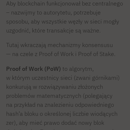
Aby blockchain funkcjonował bez centralnego
– nazwijmy to autorytetu, potrzebuje
sposobu, aby wszystkie węzły w sieci mogły
uzgodnić, które transakcje są ważne.
Tutaj wkraczają mechanizmy konsensusu
— na czele z Proof of Work i Proof of Stake.
Proof of Work (PoW)
to algorytm,
w którym uczestnicy sieci (zwani górnikami)
konkurują w rozwiązywaniu złożonych
problemów matematycznych (polegający
na przykład na znalezieniu odpowiedniego
hash’a bloku o określonej liczbie wiodących
zer), aby mieć prawo dodać nowy blok