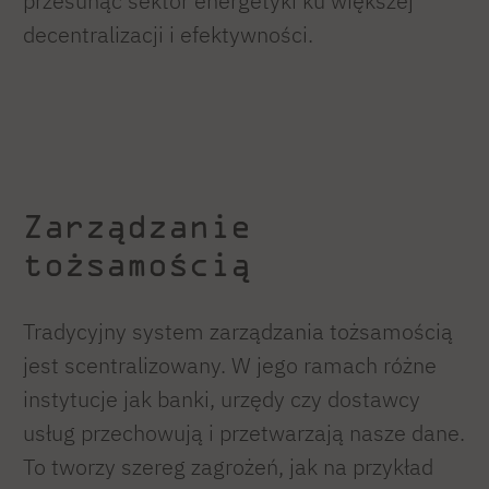
przesunąć sektor energetyki ku większej
decentralizacji i efektywności.
Zarządzanie
tożsamością
Tradycyjny system zarządzania tożsamością
jest scentralizowany. W jego ramach różne
instytucje jak banki, urzędy czy dostawcy
usług przechowują i przetwarzają nasze dane.
To tworzy szereg zagrożeń, jak na przykład