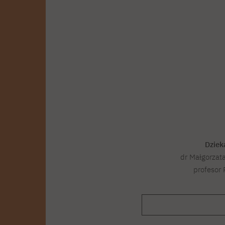
Dziek
dr Małgorzata
profesor