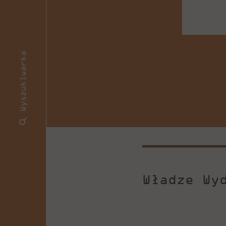
Wyszukiwarka
Władze Wy