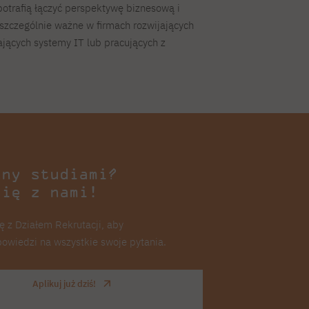
otrafią łączyć perspektywę biznesową i
 szczególnie ważne w firmach rozwijających
jących systemy IT lub pracujących z
any studiami?
się z nami!
ę z Działem Rekrutacji, aby
owiedzi na wszystkie swoje pytania.
Aplikuj już dziś!