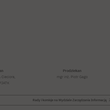
an
Prodziekan
 Cieciora,
mgr inż. Piotr Gago
 PJATK
Rady i komisje na Wydziale Zarządzania Informacją