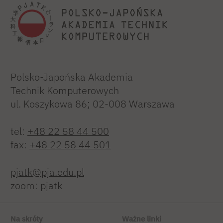
Polsko-Japońska Akademia
Technik Komputerowych
ul. Koszykowa 86; 02-008 Warszawa
tel:
+48 22 58 44 500
fax:
+48 22 58 44 501
pjatk@pja.edu.pl
zoom: pjatk
Na skróty
Ważne linki