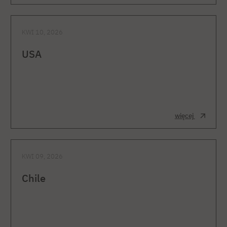
KWI 10, 2026
USA
więcej
KWI 09, 2026
Chile