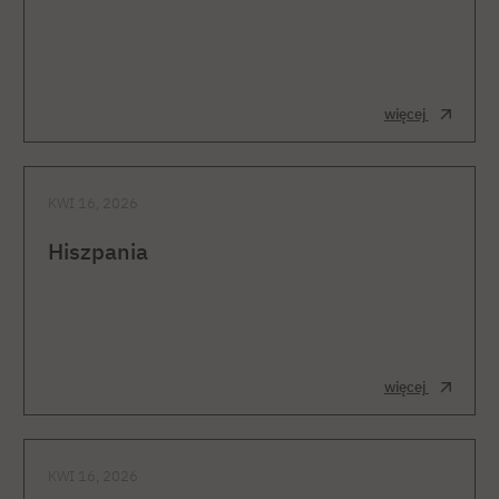
więcej
KWI 16, 2026
Hiszpania
więcej
KWI 16, 2026