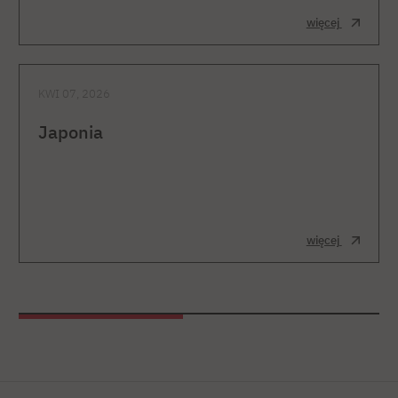
więcej
KWI 07, 2026
Japonia
więcej