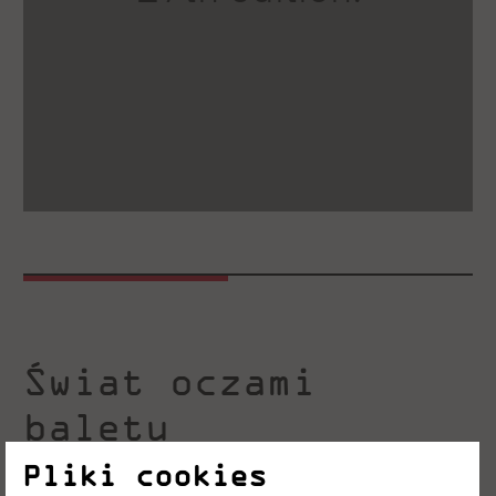
Świat oczami
baletu
Pliki cookies