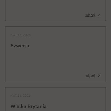
więcej
KWI 16, 2026
Szwecja
więcej
KWI 16, 2026
Wielka Brytania