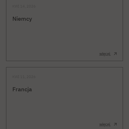
KWI 14, 2026
Niemcy
więcej
KWI 11, 2026
Francja
więcej