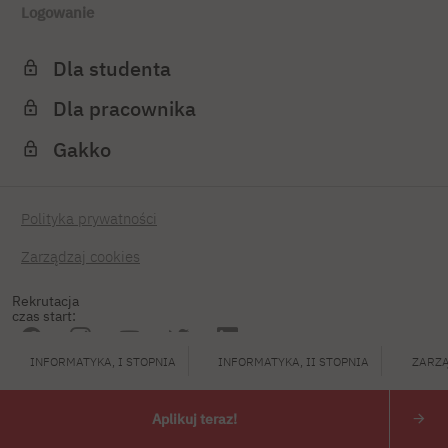
Logowanie
Dla studenta
Dla pracownika
Gakko
Polityka prywatności
Zarządzaj cookies
Rekrutacja
czas start:
INFORMATYKA, I STOPNIA
INFORMATYKA, II STOPNIA
ZARZĄ
PJATK 2026
Aplikuj teraz!