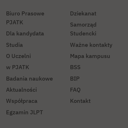
Biuro Prasowe
Dziekanat
PJATK
Samorząd
Dla kandydata
Studencki
Studia
Ważne kontakty
O Uczelni
Mapa kampusu
w PJATK
BSS
Badania naukowe
BIP
Aktualności
FAQ
Współpraca
Kontakt
Egzamin JLPT