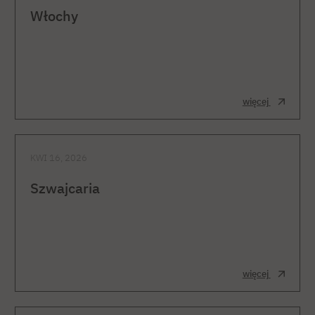
Włochy
więcej
KWI 16, 2026
Szwajcaria
więcej