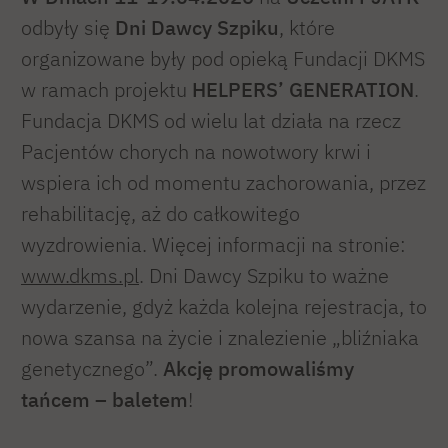
odbyły się
Dni Dawcy Szpiku
, które
organizowane były pod opieką Fundacji DKMS
w ramach projektu
HELPERS’ GENERATION
.
Fundacja DKMS od wielu lat działa na rzecz
Pacjentów chorych na nowotwory krwi i
wspiera ich od momentu zachorowania, przez
rehabilitację, aż do całkowitego
wyzdrowienia. Więcej informacji na stronie:
www.dkms.pl
. Dni Dawcy Szpiku to ważne
wydarzenie, gdyż każda kolejna rejestracja, to
nowa szansa na życie i znalezienie „bliźniaka
genetycznego”.
Akcję promowaliśmy
tańcem – baletem
!