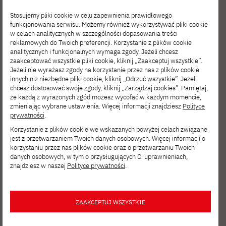
Szukaj
Stosujemy pliki cookie w celu zapewnienia prawidłowego
funkcjonowania serwisu. Możemy również wykorzystywać pliki cookie
w celach analitycznych w szczególności dopasowania treści
reklamowych do Twoich preferencji. Korzystanie z plików cookie
analitycznych i funkcjonalnych wymaga zgody. Jeżeli chcesz
zaakceptować wszystkie pliki cookie, kliknij „Zaakceptuj wszystkie”.
Jeżeli nie wyrażasz zgody na korzystanie przez nas z plików cookie
Filtruj
innych niż niezbędne pliki cookie, kliknij „Odrzuć wszystkie”. Jeżeli
chcesz dostosować swoje zgody, kliknij „Zarządzaj cookies”. Pamiętaj,
że każdą z wyrażonych zgód możesz wycofać w każdym momencie,
zmieniając wybrane ustawienia. Więcej informacji znajdziesz
Polityce
prywatności
.
Korzystanie z plików cookie we wskazanych powyżej celach związane
jest z przetwarzaniem Twoich danych osobowych. Więcej informacji o
korzystaniu przez nas plików cookie oraz o przetwarzaniu Twoich
MAJ 03, 2026
danych osobowych, w tym o przysługujących Ci uprawnieniach,
znajdziesz w naszej
Polityce prywatności
.
JAPONIA
ZAAKCEPTUJ WSZYSTKIE