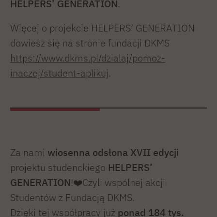
HELPERS’ GENERATION
.
Więcej o projekcie HELPERS’ GENERATION
dowiesz się na stronie fundacji DKMS
https://www.dkms.pl/dzialaj/pomoz-
inaczej/student-aplikuj
.
Za nami
wiosenna odsłona XVII edycji
projektu studenckiego
HELPERS’
GENERATION
!❤️Czyli wspólnej akcji
Studentów z Fundacją DKMS.
Dzięki tej współpracy już
ponad 184 tys.