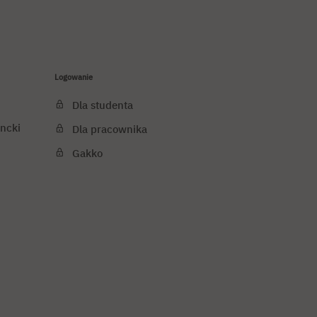
Logowanie
Dla studenta
ncki
Dla pracownika
Gakko