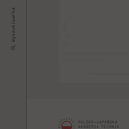
Wyszukiwarka
Post udostępniony prze