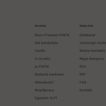
Na skróty
Ważne linki
Biuro Prasowe PJATK
Dziekanat
Dla kandydata
Samorząd Stude
Studia
Ważne kontakty
O Uczelni
Mapa kampusu
w PJATK
BSS
Badania naukowe
BIP
Aktualności
FAQ
Współpraca
Kontakt
Egzamin JLPT