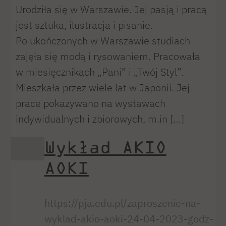
Urodziła się w Warszawie. Jej pasją i pracą
jest sztuka, ilustracja i pisanie.
Po ukończonych w Warszawie studiach
zajęła się modą i rysowaniem. Pracowała
w miesięcznikach „Pani” i „Twój Styl”.
Mieszkała przez wiele lat w Japonii. Jej
prace pokazywano na wystawach
indywidualnych i zbiorowych, m.in […]
Wykład AKIO
AOKI
https://pja.edu.pl/zaproszenie-na-
wyklad-akio-aoki-24-04-2023-godz-