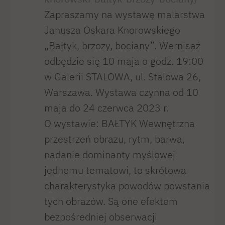
Zapraszamy na wystawę malarstwa
Janusza Oskara Knorowskiego
„Bałtyk, brzozy, bociany”. Wernisaż
odbędzie się 10 maja o godz. 19:00
w Galerii STALOWA, ul. Stalowa 26,
Warszawa. Wystawa czynna od 10
maja do 24 czerwca 2023 r.
O wystawie: BAŁTYK Wewnętrzna
przestrzeń obrazu, rytm, barwa,
nadanie dominanty myślowej
jednemu tematowi, to skrótowa
charakterystyka powodów powstania
tych obrazów. Są one efektem
bezpośredniej obserwacji