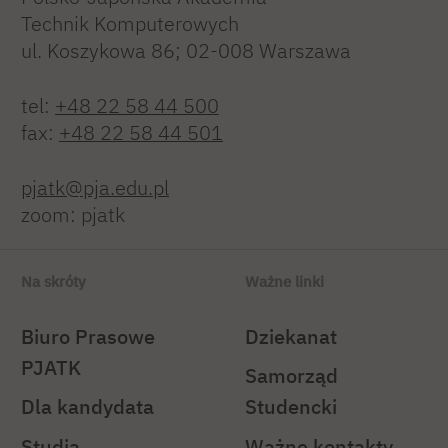
Technik Komputerowych
ul. Koszykowa 86; 02-008 Warszawa
tel:
+48 22 58 44 500
fax:
+48 22 58 44 501
pjatk@pja.edu.pl
zoom: pjatk
Na skróty
Ważne linki
Biuro Prasowe
Dziekanat
PJATK
Samorząd
Dla kandydata
Studencki
Studia
Ważne kontakty