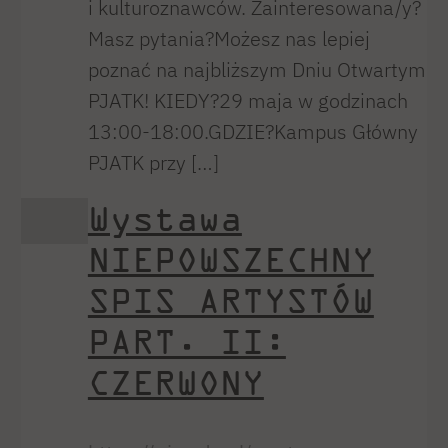
i kulturoznawców. Zainteresowana/y?
Masz pytania?Możesz nas lepiej
poznać na najbliższym Dniu Otwartym
PJATK! KIEDY?29 maja w godzinach
13:00-18:00.GDZIE?Kampus Główny
PJATK przy […]
Wystawa
NIEPOWSZECHNY
SPIS ARTYSTÓW
PART. II:
CZERWONY