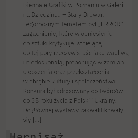
Biennale Grafiki w Poznaniu w Galerii
na Dziedzińcu – Stary Browar.
Tegorocznym tematem był „ERROR” –
zagadnienie, które w odniesieniu
do sztuki krytykuje istniejącą
do tej pory rzeczywistość jako wadliwą
i niedoskonałą, proponując w zamian
ulepszenia oraz przekształcenia
w obrębie kultury i społeczeństwa.
Konkurs był adresowany do twórców
do 35 roku życia z Polski i Ukrainy.
Do głównej wystawy zakwalifikowały
się […]
Wernisaż