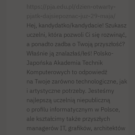
https://pja.edu.pl/dzien-otwarty-
pjatk-dajsiepoznac-juz-29-maja/
Hej, kandydatko/kandydacie! Szukasz
uczelni, która pozwoli Ci się rozwinąć,
a ponadto zadba o Twoją przyszłość?
Właśnie ją znalazłaś/łeś! Polsko-
Japońska Akademia Technik
Komputerowych to odpowiedź
na Twoje zarówno technologiczne, jak
i artystyczne potrzeby. Jesteśmy
najlepszą uczelnią niepubliczną
o profilu informatycznym w Polsce,
ale kształcimy także przyszłych
managerów IT, grafików, architektów