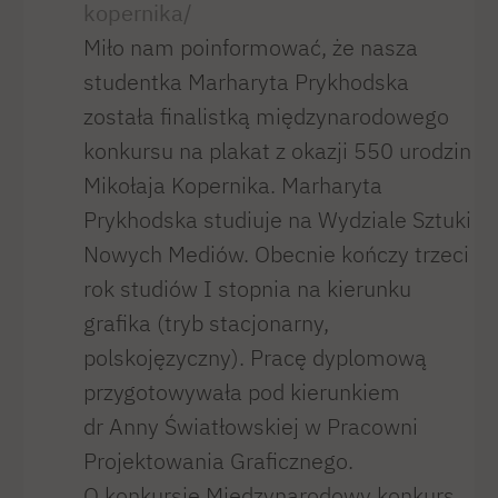
kopernika/
Miło nam poinformować, że nasza
studentka Marharyta Prykhodska
została finalistką międzynarodowego
konkursu na plakat z okazji 550 urodzin
Mikołaja Kopernika. Marharyta
Prykhodska studiuje na Wydziale Sztuki
Nowych Mediów. Obecnie kończy trzeci
rok studiów I stopnia na kierunku
grafika (tryb stacjonarny,
polskojęzyczny). Pracę dyplomową
przygotowywała pod kierunkiem
dr Anny Światłowskiej w Pracowni
Projektowania Graficznego.
O konkursie Międzynarodowy konkurs