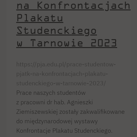
na Konfrontacjach
Plakatu
Studenckiego
w Tarnowie 2023
https://pja.edu.pl/prace-studentow-
pjatk-na-konfrontacjach-plakatu-
studenckiego-w-tarnowie-2023/
Prace naszych studentów
z pracowni dr hab. Agnieszki
Ziemiszewskiej zostały zakwalifikowane
do międzynarodowej wystawy
Konfrontacje Plakatu Studenckiego.