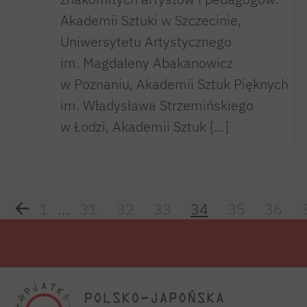
Akademii Sztuki w Szczecinie,
Uniwersytetu Artystycznego
im. Magdaleny Abakanowicz
w Poznaniu, Akademii Sztuk Pięknych
im. Władysława Strzemińskiego
w Łodzi, Akademii Sztuk […]
1
...
31
32
33
34
35
36