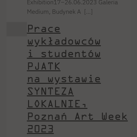
Exhibition17–26.06.2023 Galeria
Medium, Budynek A […]
Prace
wykładowców
i studentów
PJATK
na wystawie
SYNTEZA
LOKALNIE,
Poznań Art Week
2023