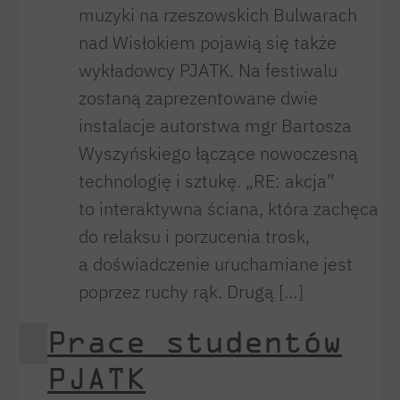
muzyki na rzeszowskich Bulwarach
nad Wisłokiem pojawią się także
wykładowcy PJATK. Na festiwalu
zostaną zaprezentowane dwie
instalacje autorstwa mgr Bartosza
Wyszyńskiego łączące nowoczesną
technologię i sztukę. „RE: akcja”
to interaktywna ściana, która zachęca
do relaksu i porzucenia trosk,
a doświadczenie uruchamiane jest
poprzez ruchy rąk. Drugą […]
Prace studentów
PJATK