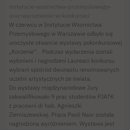
instytucie-wzornictwa-przemyslowego-
oraz-wyroznienie-w-konkursie/
W czerwcu w Instytucie Wzornictwa
Przemysłowego w Warszawie odbyło się
uroczyste otwarcie wystawy pokonkursowej
„Korzenie”. Podczas wydarzenia zostali
wyłonieni i nagrodzeni Laureaci konkursu
wybrani spośród dwunastu renomowanych
uczelni artystycznych ze świata.
Do wystawy międzynarodowe Jury
zakwalifikowało 9 prac studentów PJATK
z pracowni dr hab. Agnieszki
Ziemiszewskiej. Praca Paoli Nasr została
nagrodzona wyróżnieniem. Wystawa jest