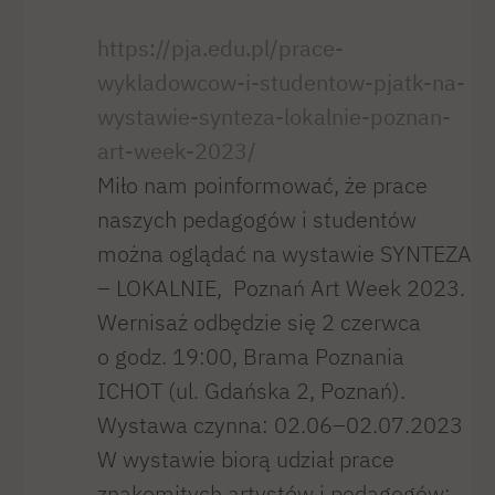
https://pja.edu.pl/prace-
wykladowcow-i-studentow-pjatk-na-
wystawie-synteza-lokalnie-poznan-
art-week-2023/
Miło nam poinformować, że prace
naszych pedagogów i studentów
można oglądać na wystawie SYNTEZA
– LOKALNIE, Poznań Art Week 2023.
Wernisaż odbędzie się 2 czerwca
o godz. 19:00, Brama Poznania
ICHOT (ul. Gdańska 2, Poznań).
Wystawa czynna: 02.06–02.07.2023
W wystawie biorą udział prace
znakomitych artystów i pedagogów: