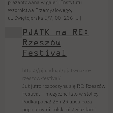
prezentowana w galerii Instytutu
Wzornictwa Przemysłowego,
ul. Świętojerska 5/7, 00–236 […]
PJATK na RE:
Rzeszów
Festival
https://pja.edu.pl/pjatk-na-re-
rzeszow-festival/
Już jutro rozpoczyna się RE: Rzeszów
Festival – muzyczne lato w stolicy
Podkarpacia! 28 i 29 lipca poza
popularnymi polskimi gwiazdami