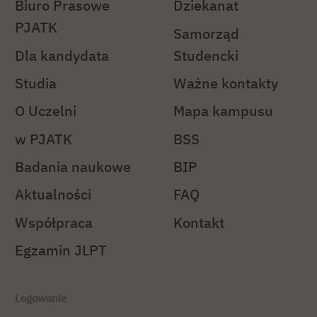
Biuro Prasowe
Dziekanat
PJATK
Samorząd
Dla kandydata
Studencki
Studia
Ważne kontakty
O Uczelni
Mapa kampusu
w PJATK
BSS
Badania naukowe
BIP
Aktualności
FAQ
Współpraca
Kontakt
Egzamin JLPT
Logowanie