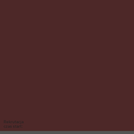
Rekrutacja
czas start: