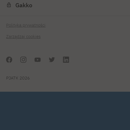
Gakko
Polityka prywatności
Zarządzaj cookies
PJATK 2026