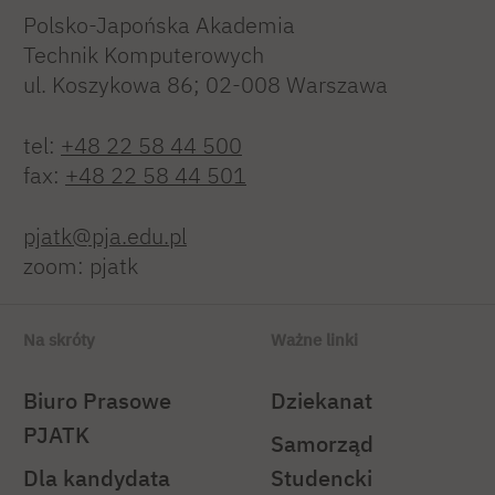
Polsko-Japońska Akademia
Technik Komputerowych
ul. Koszykowa 86; 02-008 Warszawa
tel:
+48 22 58 44 500
fax:
+48 22 58 44 501
pjatk@pja.edu.pl
zoom: pjatk
Na skróty
Ważne linki
Biuro Prasowe
Dziekanat
PJATK
Samorząd
Dla kandydata
Studencki