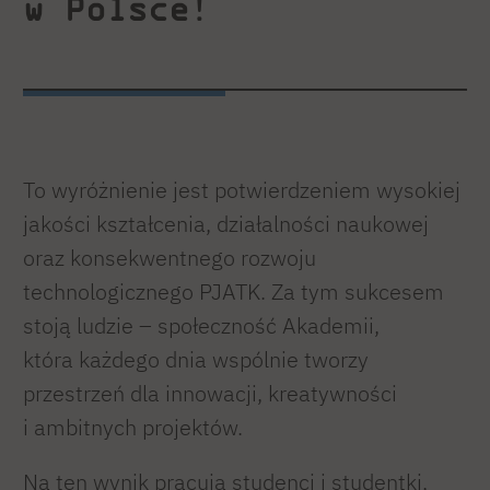
w Polsce
!
To wyróżnienie jest potwierdzeniem wysokiej
jakości kształcenia, działalności naukowej
oraz konsekwentnego rozwoju
technologicznego PJATK. Za tym sukcesem
stoją ludzie – społeczność Akademii,
która każdego dnia wspólnie tworzy
przestrzeń dla innowacji, kreatywności
i ambitnych projektów.
Na ten wynik pracują studenci i studentki,