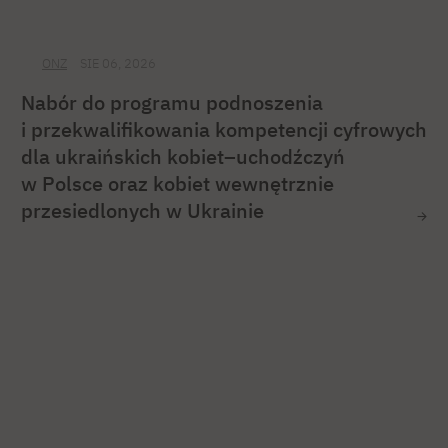
ONZ
SIE 06, 2026
Nabór do programu podnoszenia
i przekwalifikowania kompetencji cyfrowych
dla ukraińskich kobiet–uchodźczyń
w Polsce oraz kobiet wewnętrznie
przesiedlonych w Ukrainie