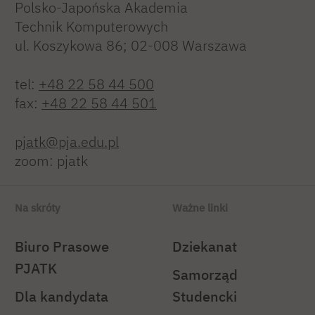
Polsko-Japońska Akademia
Technik Komputerowych
ul. Koszykowa 86; 02-008 Warszawa
tel:
+48 22 58 44 500
fax:
+48 22 58 44 501
pjatk@pja.edu.pl
zoom: pjatk
Na skróty
Ważne linki
Biuro Prasowe
Dziekanat
PJATK
Samorząd
Dla kandydata
Studencki