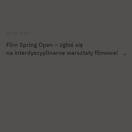
SIE 06, 2026
Film Spring Open – zgłoś się
na interdyscyplinarne warsztaty filmowe!