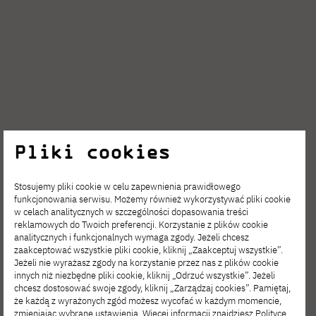
Pliki cookies
Stosujemy pliki cookie w celu zapewnienia prawidłowego
funkcjonowania serwisu. Możemy również wykorzystywać pliki cookie
w celach analitycznych w szczególności dopasowania treści
reklamowych do Twoich preferencji. Korzystanie z plików cookie
analitycznych i funkcjonalnych wymaga zgody. Jeżeli chcesz
zaakceptować wszystkie pliki cookie, kliknij „Zaakceptuj wszystkie”.
Jeżeli nie wyrażasz zgody na korzystanie przez nas z plików cookie
innych niż niezbędne pliki cookie, kliknij „Odrzuć wszystkie”. Jeżeli
Studenci
chcesz dostosować swoje zgody, kliknij „Zarządzaj cookies”. Pamiętaj,
że każdą z wyrażonych zgód możesz wycofać w każdym momencie,
zmieniając wybrane ustawienia. Więcej informacji znajdziesz
Polityce