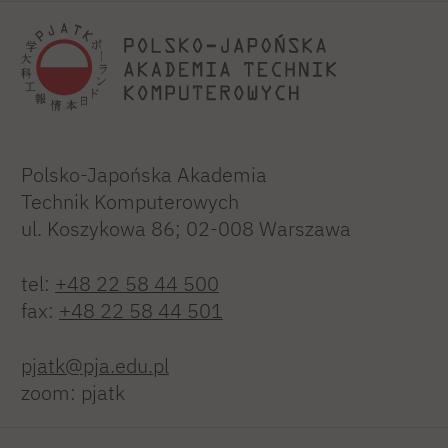
Polsko-Japońska Akademia
Technik Komputerowych
ul. Koszykowa 86; 02-008 Warszawa
tel:
+48 22 58 44 500
fax:
+48 22 58 44 501
pjatk@pja.edu.pl
zoom: pjatk