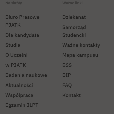
Na skróty
Ważne linki
Biuro Prasowe
Dziekanat
PJATK
Samorząd
Dla kandydata
Studencki
Studia
Ważne kontakty
O Uczelni
Mapa kampusu
w PJATK
BSS
Badania naukowe
BIP
Aktualności
FAQ
Współpraca
Kontakt
Egzamin JLPT